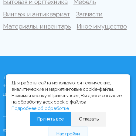
Бытовая и оргтехника
Мебель
Винтаж и антиквариат
Запчасти
Материалы, инвентарь
Иное имущество
+375 (44) 704 92 06
Для работы сайта используются технические,
+375 (17) 373 21 33
аналитические и маркетинговые cookie-файлы.
info@ipmtorgi.by
Нажимая кнопку «Принять все», Вы даете согласие
на обработку всех cookie-файлов
Подробнее об обработке
Принять все
Отказать
© Все права защищены, 2000 - 2026 ИПМ-Торги
Настройки