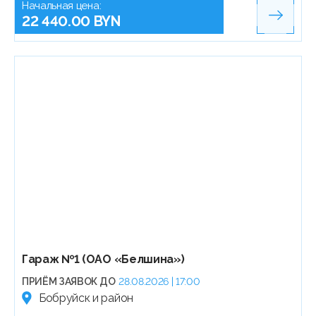
Начальная цена:
22 440.00 BYN
Гараж №1 (ОАО «Белшина»)
ПРИЁМ ЗАЯВОК ДО
28.08.2026 | 17:00
Бобруйск и район