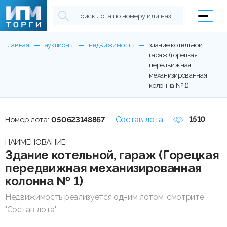
главная
аукционы
недвижимость
здание котельной,
гараж (горецкая
передвижная
механизированная
колонна № 1)
Состав лота
1510
Номер лота:
050623148867
НАИМЕНОВАНИЕ
Здание котельной, гараж (Горецкая
передвижная механизированная
колонна № 1)
Недвижимость реализуется одним лотом, смотрите
"Состав лота"