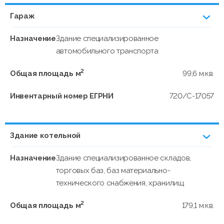
Гараж
Назначение
Здание специализированное
автомобильного транспорта
2
Общая площадь м
99,6 м.кв.
Инвентарный номер ЕГРНИ
720/C-17057
Здание котельной
Назначение
Здание специализированное складов,
торговых баз, баз материально-
технического снабжения, хранилищ
2
Общая площадь м
179,1 м.кв.