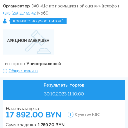
Организатор:
ЗАО «Центр промышленной оценки» (телефон
+375 (29) 317 95 42
(моб.))
количество участников 1
АУКЦИОН ЗАВЕРШЕН
Тип торгов:
Универсальный
Общие правила
Результаты торгов
30.10.2023 11:10:00
Начальная цена:
17 892.00 BYN
С учетом НДС
Сумма задатка:
1 789.20 BYN