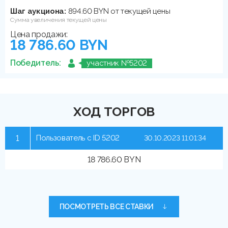
Шаг аукциона:
894.60 BYN от текущей цены
Сумма увеличения текущей цены
Цена продажи:
18 786.60 BYN
Победитель:
участник №5202
ХОД ТОРГОВ
1
Пользователь с ID 5202
30.10.2023 11:01:34
18 786.60 BYN
ПОСМОТРЕТЬ ВСЕ СТАВКИ