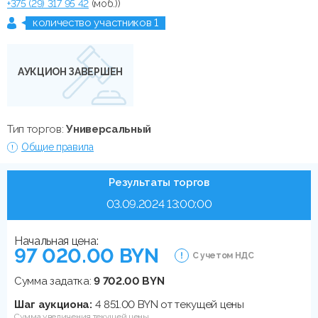
+375 (29) 317 95 42
(моб.))
количество участников 1
АУКЦИОН ЗАВЕРШЕН
Тип торгов:
Универсальный
Общие правила
Результаты торгов
03.09.2024 13:00:00
Начальная цена:
97 020.00 BYN
С учетом НДС
Сумма задатка:
9 702.00 BYN
Шаг аукциона:
4 851.00 BYN от текущей цены
Сумма увеличения текущей цены