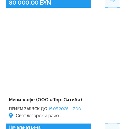
80 000.00 BYN
Мини-кафе (ООО «ТоргСитиА»)
ПРИЁМ ЗАЯВОК ДО
15.05.2026 | 17:00
Светлогорск и район
Начальная цена: