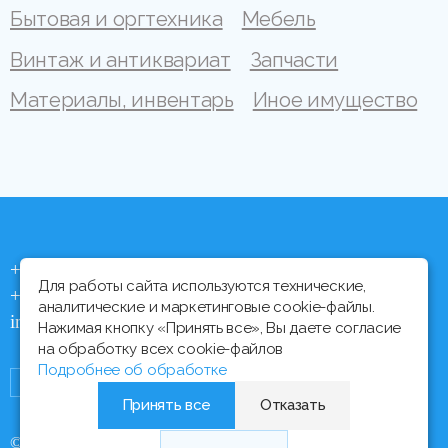
Бытовая и оргтехника
Мебель
Винтаж и антиквариат
Запчасти
Материалы, инвентарь
Иное имущество
+375 (44) 704 92 06
Для работы сайта используются технические,
+375 (17) 373 21 33
аналитические и маркетинговые cookie-файлы.
info@ipmtorgi.by
Нажимая кнопку «Принять все», Вы даете согласие
на обработку всех cookie-файлов
Подробнее об обработке
Принять все
Отказать
© Все права защищены, 2000 - 2026 ИПМ-Торги