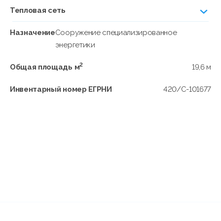
Тепловая сеть
Назначение
Сооружение специализированное
энергетики
2
Общая площадь м
19,6 м
Инвентарный номер ЕГРНИ
420/C-101677