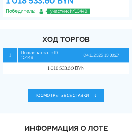
1 018 533.60 BYN
Победитель:
участник №10448
ХОД ТОРГОВ
Пользователь с ID
1
04.11.2025 10:38:27
10448
1 018 533.60 BYN
ПОСМОТРЕТЬ ВСЕ СТАВКИ
ИНФОРМАЦИЯ О ЛОТЕ