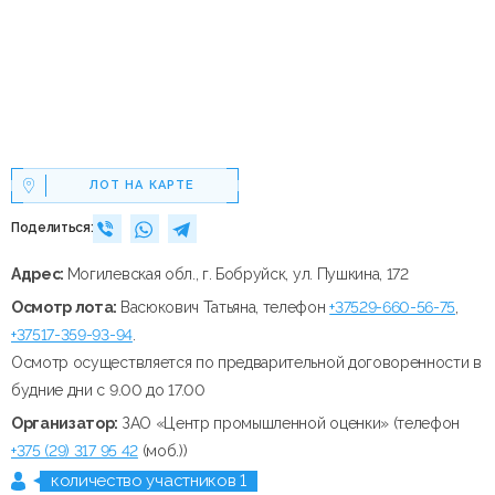
ЛОТ НА КАРТЕ
Поделиться:
Адрес:
Могилевская обл., г. Бобруйск, ул. Пушкина, 172
Осмотр лота:
Васюкович Татьяна, телефон
+37529-660-56-75
,
+37517-359-93-94
.
Осмотр осуществляется по предварительной договоренности в
будние дни с 9.00 до 17.00
Организатор:
ЗАО «Центр промышленной оценки» (телефон
+375 (29) 317 95 42
(моб.))
количество участников 1