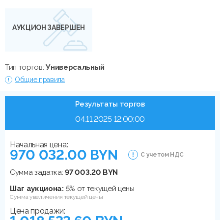
АУКЦИОН ЗАВЕРШЕН
Тип торгов:
Универсальный
Общие правила
Результаты торгов
04.11.2025 12:00:00
Начальная цена:
970 032.00 BYN
С учетом НДС
Сумма задатка:
97 003.20 BYN
Шаг аукциона:
5% от текущей цены
Сумма увеличения текущей цены
Цена продажи: