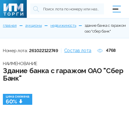
главная
аукционы
недвижимость
здание банка с гаражом
оао "сбер банк"
Состав лота
4768
Номер лота:
261022122749
НАИМЕНОВАНИЕ
Здание банка с гаражом ОАО "Сбер
Банк"
цена снижена
60%