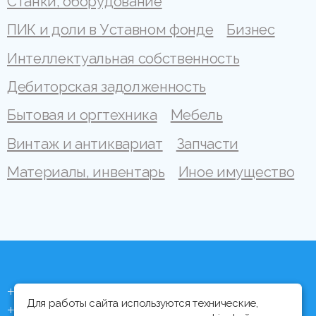
Станки, оборудование
ПИК и доли в Уставном фонде
Бизнес
Интеллектуальная собственность
Дебиторская задолженность
Бытовая и оргтехника
Мебель
Винтаж и антиквариат
Запчасти
Материалы, инвентарь
Иное имущество
+375 (44) 704 92 06
Для работы сайта используются технические,
+375 (17) 373 21 33