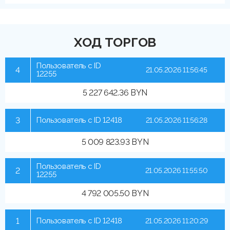
ХОД ТОРГОВ
Пользователь с ID
4
21.05.2026 11:56:45
12255
5 227 642.36 BYN
3
Пользователь с ID 12418
21.05.2026 11:56:28
5 009 823.93 BYN
Пользователь с ID
2
21.05.2026 11:55:50
12255
4 792 005.50 BYN
1
Пользователь с ID 12418
21.05.2026 11:20:29