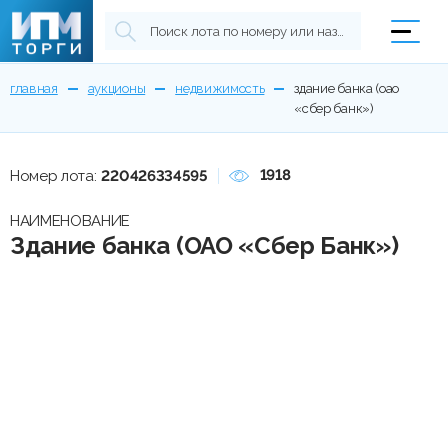
главная
аукционы
недвижимость
здание банка (оао
«сбер банк»)
1918
Номер лота:
220426334595
НАИМЕНОВАНИЕ
Здание банка (ОАО «Сбер Банк»)