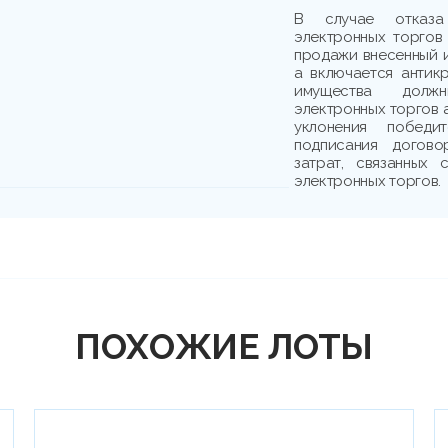
В случае отказа
электронных торгов
продажи внесенный и
а включается антик
имущества должн
электронных торгов 
уклонения победи
подписания догово
затрат, связанных
электронных торгов.
ПОХОЖИЕ ЛОТЫ