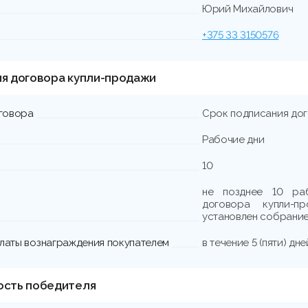
Юрий Михайлович
+375 33 3150576
ия договора купли-продажи
говора
Срок подписания до
Рабочие дни
10
не позднее 10 ра
договора купли-
установлен собрание
платы вознаграждения покупателем
в течение 5 (пяти) д
ость победителя