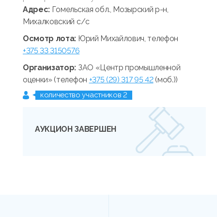
Адрес:
Гомельская обл., Мозырский р-н,
Михалковский с/с
Осмотр лота:
Юрий Михайлович, телефон
+375 33 3150576
Организатор:
ЗАО «Центр промышленной
оценки» (телефон
+375 (29) 317 95 42
(моб.))
количество участников 2
АУКЦИОН ЗАВЕРШЕН