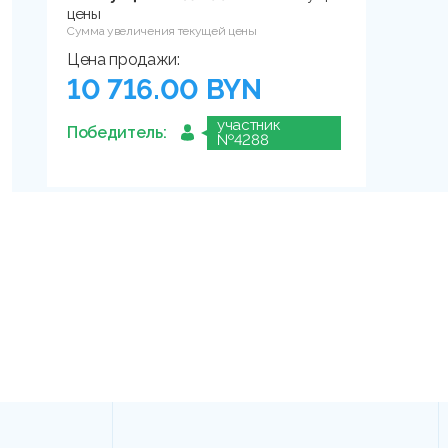
цены
Сумма увеличения текущей цены
Цена продажи:
10 716.00 BYN
участник
Победитель:
№4288