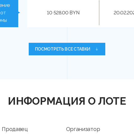
ение
 от
10 528.00 BYN
20.02.20
емы
ПОСМОТРЕТЬ ВСЕ СТАВКИ
ИНФОРМАЦИЯ О ЛОТЕ
Продавец
Организатор