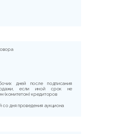
говора
бочих дней после подписания
продажи, если иной срок не
м (комитетом) кредиторов
ней со дня проведения аукциона