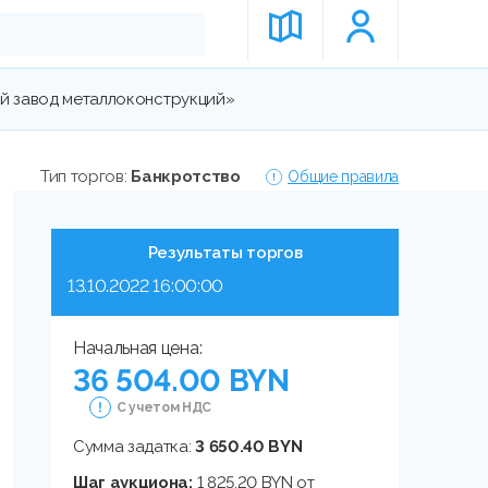
й завод металлоконструкций»
Тип торгов:
Банкротство
Общие правила
Результаты торгов
13.10.2022 16:00:00
Начальная цена:
36 504.00 BYN
С учетом НДС
Сумма задатка:
3 650.40 BYN
Шаг аукциона:
1 825.20 BYN от