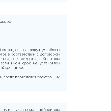
говора
(претендент на покупку) обязан
ргов в соответствии с договором
е позднее тридцати дней со дня
 если иной срок не установлен
м) кредиторов.
ней после проведения электронных
 или уклонения победителя