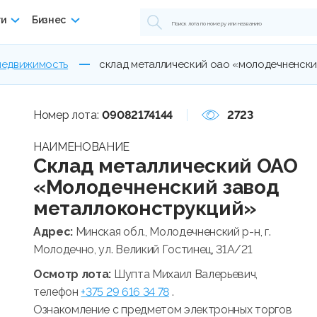
ги
Бизнес
недвижимость
склад металлический оао «молодечненски
Номер лота:
09082174144
2723
НАИМЕНОВАНИЕ
Склад металлический ОАО
«Молодечненский завод
металлоконструкций»
Адрес:
Минская обл., Молодечненский р-н, г.
Молодечно, ул. Великий Гостинец, 31А/21
Осмотр лота:
Шупта Михаил Валерьевич,
телефон
+375 29 616 34 78
.
Ознакомление с предметом электронных торгов