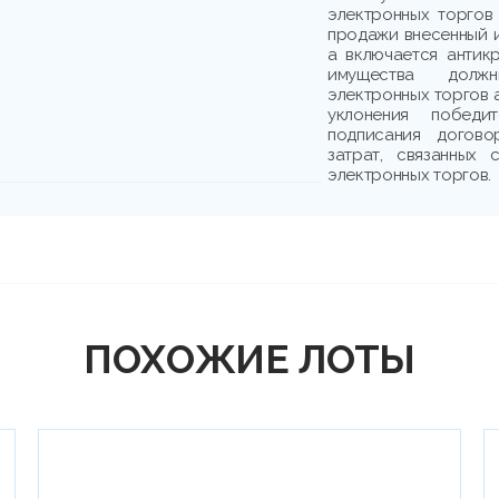
электронных торгов
продажи внесенный и
а включается антик
имущества должн
электронных торгов 
уклонения победи
подписания догово
затрат, связанных
электронных торгов.
ПОХОЖИЕ ЛОТЫ