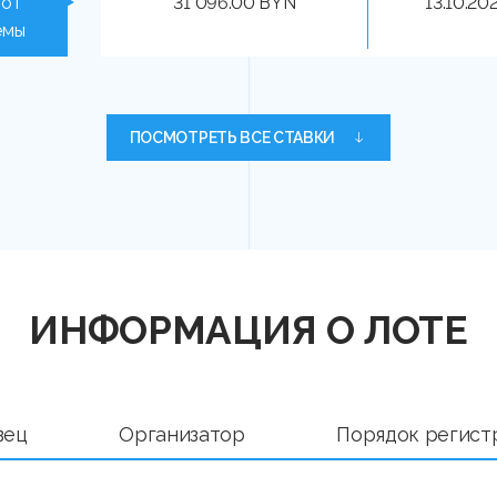
 от
31 096.00 BYN
13.10.20
емы
ПОСМОТРЕТЬ ВСЕ СТАВКИ
ИНФОРМАЦИЯ О ЛОТЕ
вец
Организатор
Порядок регист