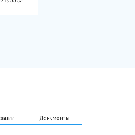
22 13:00:02
рации
Документы