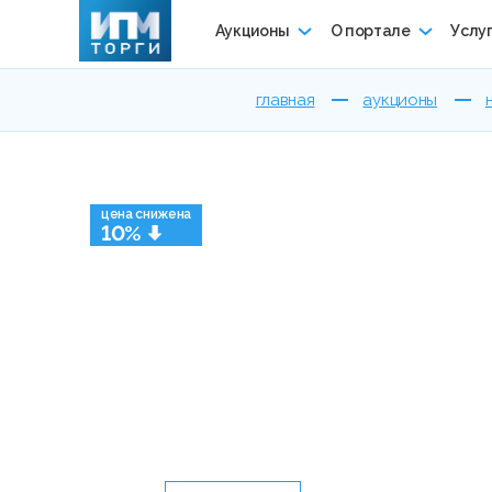
Аукционы
О портале
Услу
главная
аукционы
цена снижена
10%