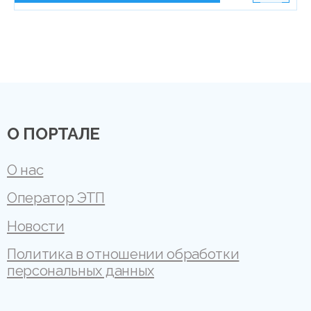
О ПОРТАЛЕ
О нас
Оператор ЭТП
Новости
Политика в отношении обработки
персональных данных