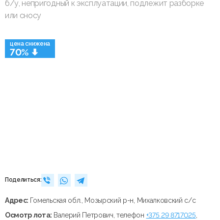
б/у, непригодный к эксплуатации, подлежит разборке
или сносу
цена снижена
70%
Поделиться:
Адрес:
Гомельская обл., Мозырский р-н, Михалковский с/с
Осмотр лота:
Валерий Петрович, телефон
+375 29 8717025
,