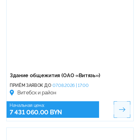
Здание общежития (ОАО «Витязь»)
ПРИЁМ ЗАЯВОК ДО
07.08.2026 | 17:00
Витебск и район
Начальная цена:
7 431 060.00 BYN