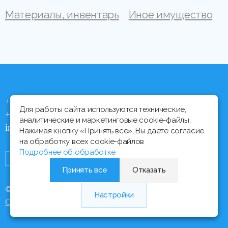
Материалы, инвентарь
Иное имущество
+375 (44) 704 92 06
Для работы сайта используются технические,
+375 (17) 373 21 33
аналитические и маркетинговые cookie-файлы.
info@ipmtorgi.by
Нажимая кнопку «Принять все», Вы даете согласие
на обработку всех cookie-файлов
Подробнее об обработке
Принять все
Отказать
© Все права защищены, 2000 - 2026 ИПМ-Торги
Настройки
Медиа Лайн
Сайт разработан