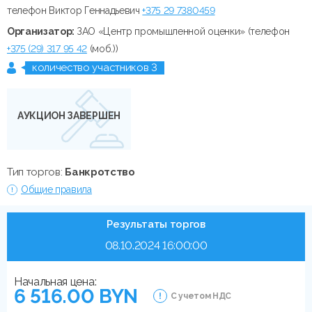
телефон Виктор Геннадьевич
+375 29 7380459
Организатор:
ЗАО «Центр промышленной оценки» (телефон
+375 (29) 317 95 42
(моб.))
количество участников 3
АУКЦИОН ЗАВЕРШЕН
Тип торгов:
Банкротство
Общие правила
Результаты торгов
08.10.2024 16:00:00
Начальная цена:
6 516.00 BYN
С учетом НДС