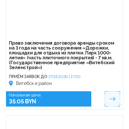
Право заключения договора аренды сроком
на 3 года на часть сооружения «Дорожки,
площадки для отдыха из плитки. Парк 1000-
летия» (часть плиточного покрытия) - 7 кв.м.
(Государственное предприятие «Витебский
Зеленстрой»)
ПРИЁМ ЗАЯВОК ДО
17.08.2026 | 17:00
Витебск и район
Начальная цена:
35.05 BYN