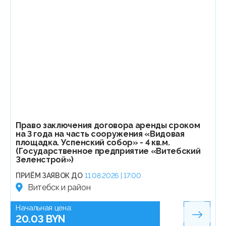
Право заключения договора аренды сроком
на 3 года на часть сооружения «Видовая
площадка. Успенский собор» - 4 кв.м.
(Государственное предприятие «Витебский
Зеленстрой»)
ПРИЁМ ЗАЯВОК ДО
11.08.2026 | 17:00
Витебск и район
Начальная цена:
20.03 BYN