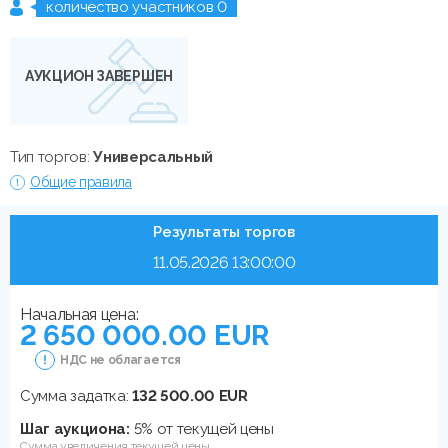
количество участников 0
АУКЦИОН ЗАВЕРШЕН
Тип торгов:
Универсальный
Общие правила
Результаты торгов
11.05.2026 13:00:00
Начальная цена:
2 650 000.00 EUR
НДС не облагается
Сумма задатка:
132 500.00 EUR
Шаг аукциона:
5% от текущей цены
Сумма увеличения текущей цены