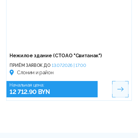
Нежилое здание (СТОАО "Свитанак")
ПРИЁМ ЗАЯВОК ДО
13.07.2026 | 17:00
Слоним и район
Начальная цена:
12 712.90 BYN