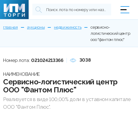
главная
аукционы
недвижимость
сервисно-
логистический центр
ооо "фантом плюс"
3038
Номер лота:
021024213366
НАИМЕНОВАНИЕ
Сервисно-логистический центр
ООО "Фантом Плюс"
Реализуется в виде 100,00% доли в уставном капитале
ООО "Фантом Плюс".