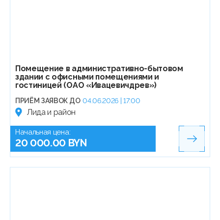
Помещение в административно-бытовом
здании с офисными помещениями и
гостиницей (ОАО «Ивацевичдрев»)
ПРИЁМ ЗАЯВОК ДО
04.06.2026 | 17:00
Лида и район
Начальная цена:
20 000.00 BYN