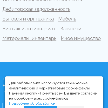
Дебиторская задолженность
Бытовая и оргтехника
Мебель
Винтаж и антиквариат
Запчасти
Материалы, инвентарь
Иное имущество
+375 (44) 704 92 06
Для работы сайта используются технические,
+375 (17) 373 21 33
аналитические и маркетинговые cookie-файлы.
info@ipmtorgi.by
Нажимая кнопку «Принять все», Вы даете согласие
на обработку всех cookie-файлов
Подробнее об обработке