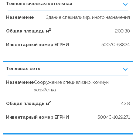
Технологическая котельная
Назначение
Здание специализир. иного назначения
2
Общая площадь м
200.30
Инвентарный номер ЕГРНИ
500/С-53824
Тепловая сеть
Назначение
Сооружение специализир. коммун.
хозяйства
2
Общая площадь м
43.8
Инвентарный номер ЕГРНИ
500/C-1029271