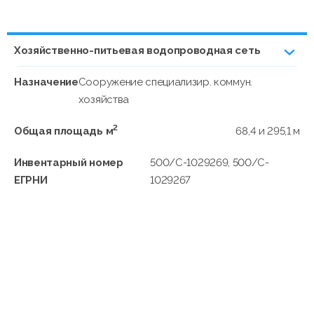
Хозяйственно-питьевая водопроводная сеть
Назначение
Сооружение специализир. коммун.
хозяйства
2
Общая площадь м
68,4 и 295,1 м
Инвентарный номер
500/C-1029269, 500/C-
ЕГРНИ
1029267