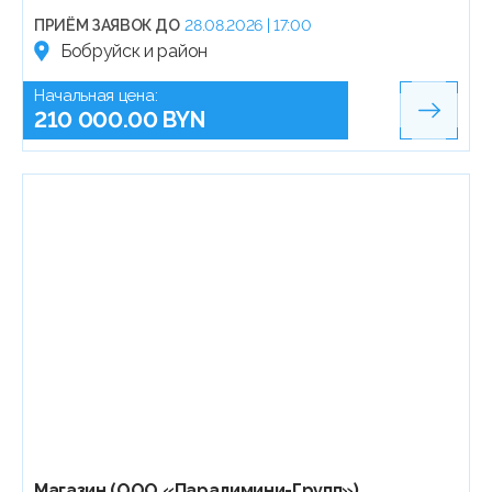
ПРИЁМ ЗАЯВОК ДО
28.08.2026 | 17:00
Бобруйск и район
Начальная цена:
210 000.00 BYN
Магазин (ООО «Паралимини-Групп»)