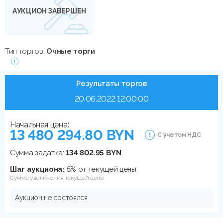
АУКЦИОН ЗАВЕРШЕН
Тип торгов:
Очные торги
Результаты торгов
20.06.2022 12:00:00
Начальная цена:
13 480 294.80 BYN
С учетом НДС
Сумма задатка:
134 802.95 BYN
Шаг аукциона:
5% от текущей цены
Сумма увеличения текущей цены
Аукцион не состоялся