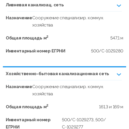
Ливневая канализац. сеть
Назначение
Сооружение специализир. коммун.
хозяйства
2
Общая площадь м
547,1 м
Инвентарный номер ЕГРНИ
500/C-1029280
Хозяйственно-бытовая канализационная сеть
Назначение
Сооружение специализир. коммун.
хозяйства
2
Общая площадь м
161,3 и 169 м
Инвентарный номер
500/С-1029273, 500/
ЕГРНИ
С-1029277