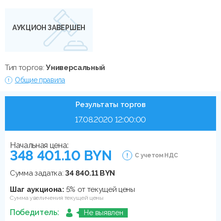
АУКЦИОН ЗАВЕРШЕН
Тип торгов:
Универсальный
Общие правила
Результаты торгов
17.08.2020 12:00:00
Начальная цена:
348 401.10 BYN
С учетом НДС
Сумма задатка:
34 840.11 BYN
Шаг аукциона:
5% от текущей цены
Сумма увеличения текущей цены
Победитель:
Не выявлен