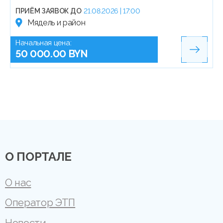
ПРИЁМ ЗАЯВОК ДО
21.08.2026 | 17:00
Мядель и район
Начальная цена:
50 000.00 BYN
О ПОРТАЛЕ
О нас
Оператор ЭТП
Новости