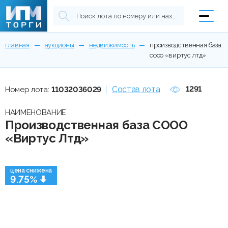
главная
аукционы
недвижимость
производственная база
сооо «виртус лтд»
Состав лота
1291
Номер лота:
11032036029
НАИМЕНОВАНИЕ
Производственная база СООО
«Виртус Лтд»
цена снижена
9.75%