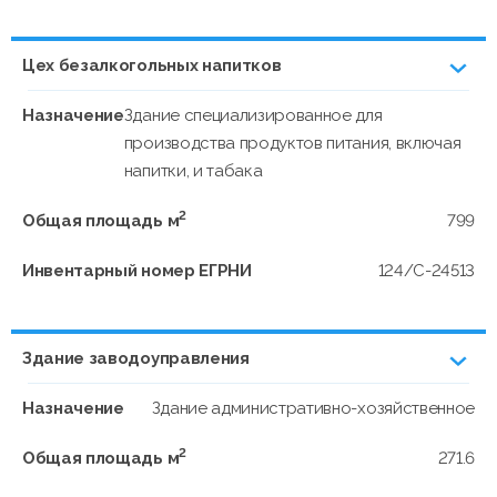
Цех безалкогольных напитков
Назначение
Здание специализированное для
производства продуктов питания, включая
напитки, и табака
2
Общая площадь м
799
Инвентарный номер ЕГРНИ
124/C-24513
Здание заводоуправления
Назначение
Здание административно-хозяйственное
2
Общая площадь м
271.6