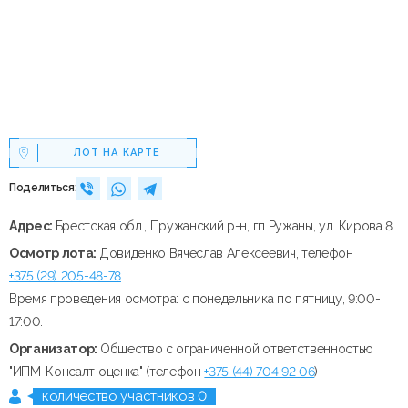
ЛОТ НА КАРТЕ
Поделиться:
Адрес:
Брестская обл., Пружанский р-н, гп Ружаны, ул. Кирова 8
Осмотр лота:
Довиденко Вячеслав Алексеевич, телефон
+375 (29) 205-48-78
.
Время проведения осмотра: с понедельника по пятницу, 9:00-
17:00.
Организатор:
Общество с ограниченной ответственностью
"ИПМ-Консалт оценка" (телефон
+375 (44) 704 92 06
)
количество участников 0