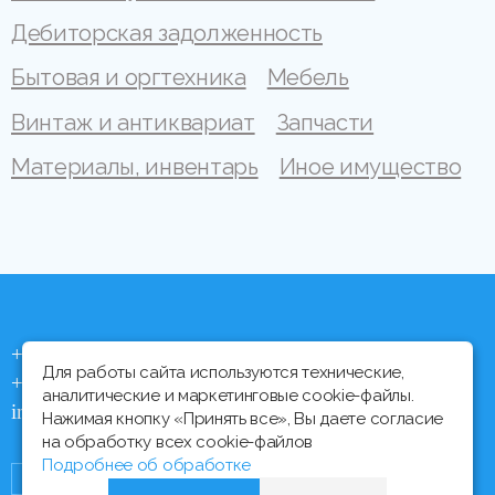
Дебиторская задолженность
Бытовая и оргтехника
Мебель
Винтаж и антиквариат
Запчасти
Материалы, инвентарь
Иное имущество
+375 (44) 704 92 06
Для работы сайта используются технические,
+375 (17) 373 21 33
аналитические и маркетинговые cookie-файлы.
info@ipmtorgi.by
Нажимая кнопку «Принять все», Вы даете согласие
на обработку всех cookie-файлов
Подробнее об обработке