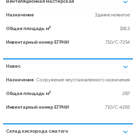
Вентиляционная мастерская
Назначение
Здание нежилое
2
Общая площадь м
158,3
Инвентарный номер ЕГРНИ
710/C-7254
Навес
Назначение
Сооружение неустановленного назначения
2
Общая площадь м
287
Инвентарный номер ЕГРНИ
710/C-4265
Склад кислорода сжатого