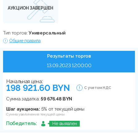
АУКЦИОН ЗАВЕРШЕН
Тип торгов:
Универсальный
Общие правила
Результаты торгов
13.09.2023 12:00:00
Начальная цена:
198 921.60 BYN
С учетом НДС
Сумма задатка:
59 676.48 BYN
Шаг аукциона:
5% от текущей цены
Сумма увеличения текущей цены
Победитель:
Не выявлен