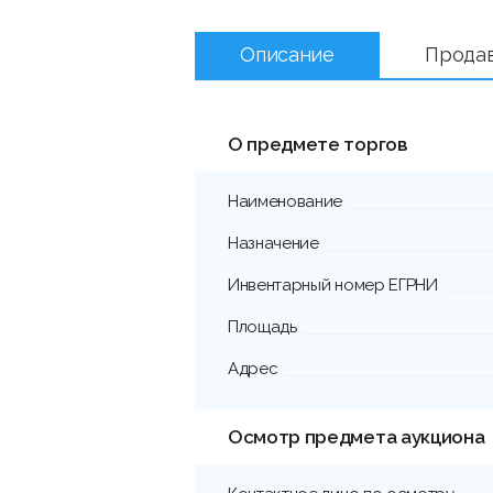
Описание
Прода
О предмете торгов
Наименование
Назначение
Инвентарный номер ЕГРНИ
Площадь
Адрес
Осмотр предмета аукциона