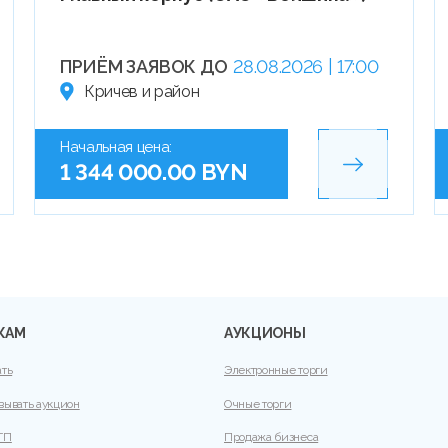
ПРИЁМ ЗАЯВОК ДО
28.08.2026 | 17:00
Кричев и район
Начальная цена:
1 344 000.00 BYN
КАМ
АУКЦИОНЫ
ать
Электронные торги
вывать аукцион
Очные торги
ТП
Продажа бизнеса