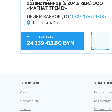
хозяйственное (6 204.6 кв.м.) ООО
«МАГНАТ ТРЕЙД»
ПРИЁМ ЗАЯВОК ДО
16.09.2026 | 17:00
Минск и район
Начальная цена:
24 339 411.60 BYN
О ПОРТАЛЕ
УЧАСТНИ
О нас
Как участвов
Оператор ЭТП
Как организо
Новости
Регламент Э