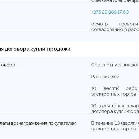
Светлана Александр
+375 29 889 17 60
осмотр проводи
согласованию в рабо
ия договора купли-продажи
говора
Срок подписания до
Рабочие дни
10 (десять) раб
электронных торгов
10 (десять) календа
договора купли-прод
платы вознаграждения покупателем
В течение 10 (десят
электронных торгов