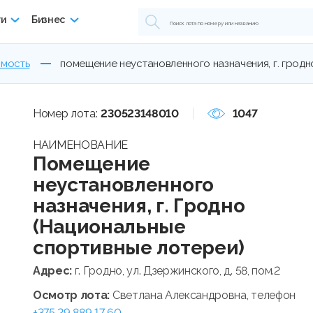
ги
Бизнес
мость
помещение неустановленного назначения, г. гродн
Номер лота:
230523148010
1047
НАИМЕНОВАНИЕ
Помещение
неустановленного
назначения, г. Гродно
(Национальные
спортивные лотереи)
Адрес:
г. Гродно, ул. Дзержинского, д. 58, пом.2
Осмотр лота:
Светлана Александровна, телефон
+375 29 889 17 60
.