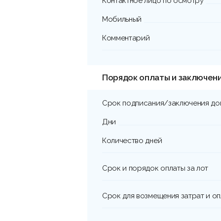
Контактное лицо по осмотру
Мобильный
Комментарий
Порядок оплаты и заключен
Срок подписания/заключения до
Дни
Количество дней
Срок и порядок оплаты за лот
Срок для возмещения затрат и о