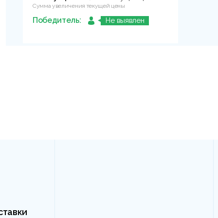
Сумма увеличения текущей цены
Победитель:
Не выявлен
ставки