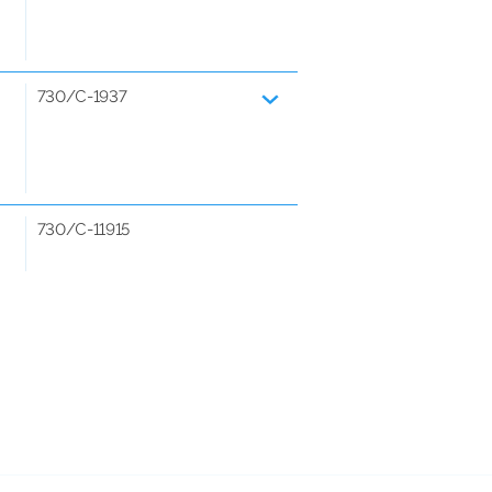
730/C-1937
730/C-11915