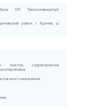
 база (УП "Белкоопвнешторг
ричевский район, г. Кричев, ш.
х пунктов, садоводческих
 кооперативов
ктов иного назначения
ание