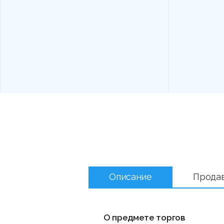
Описание
Прода
О предмете торгов