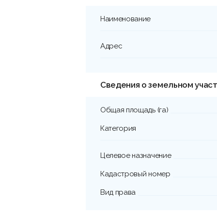
Наименование
Адрес
Сведения о земельном учас
Общая площадь (га)
Категория
Целевое назначение
Кадастровый номер
Вид права