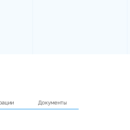
рации
Документы