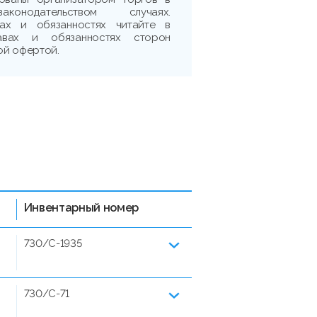
аконодательством случаях.
ах и обязанностях читайте в
авах и обязанностях сторон
ой офертой.
Инвентарный номер
730/C-1935
730/C-71