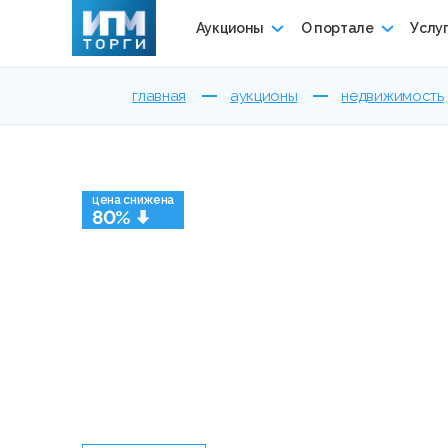
Аукционы
О портале
Услу
главная
аукционы
недвижимость
цена снижена
80%