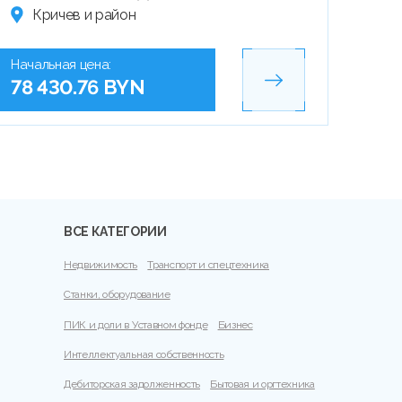
Кричев и район
Начальная цена:
78 430.76 BYN
ВСЕ КАТЕГОРИИ
Недвижимость
Транспорт и спецтехника
Станки, оборудование
ПИК и доли в Уставном фонде
Бизнес
Интеллектуальная собственность
Дебиторская задолженность
Бытовая и оргтехника