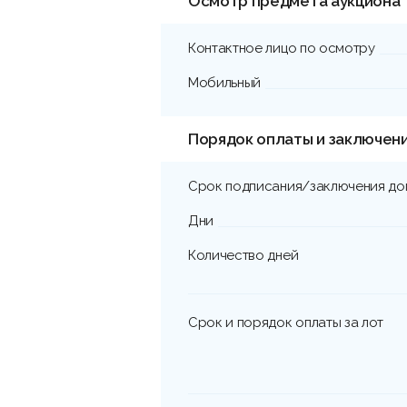
Осмотр предмета аукциона
Контактное лицо по осмотру
Мобильный
Порядок оплаты и заключен
Срок подписания/заключения до
Дни
Количество дней
Срок и порядок оплаты за лот