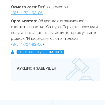
Осмотр лота:
Любовь, телефон
+37544-704-92-06
Организатор:
Общество с ограниченной
ответственностью "Санзура". Порядок внесения и
получатель задатка на участие в торгах указан в
разделе "Информация о лоте". (телефон
+37544-704-92-06
)
количество участников 0
АУКЦИОН ЗАВЕРШЕН