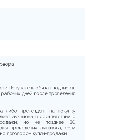
говора
жи Покупатель обязан подписать
и) рабочих дней после проведения
на либо претендент на покупку
дмет аукциона в соответствии с
-продажи, но не позднее 30
 дня проведения аукциона, если
но договором купли-продажи.