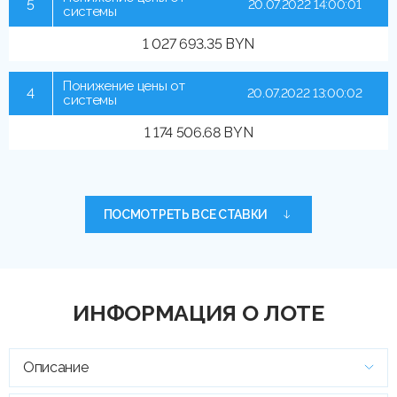
5
20.07.2022 14:00:01
системы
1 027 693.35 BYN
Понижение цены от
4
20.07.2022 13:00:02
системы
1 174 506.68 BYN
ПОСМОТРЕТЬ ВСЕ СТАВКИ
ИНФОРМАЦИЯ О ЛОТЕ
Описание