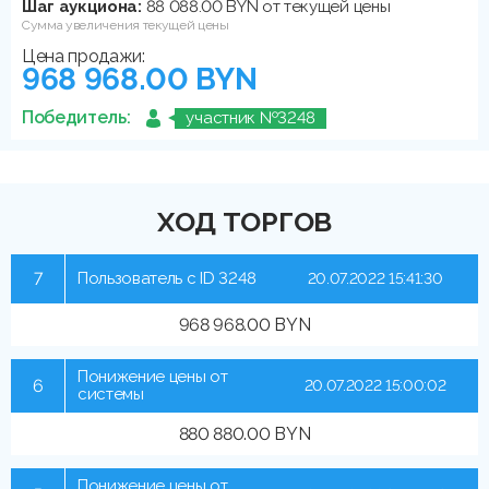
Шаг аукциона:
88 088.00 BYN от текущей цены
Сумма увеличения текущей цены
Цена продажи:
968 968.00 BYN
Победитель:
участник №3248
ХОД ТОРГОВ
7
Пользователь с ID 3248
20.07.2022 15:41:30
968 968.00 BYN
Понижение цены от
6
20.07.2022 15:00:02
системы
880 880.00 BYN
Понижение цены от