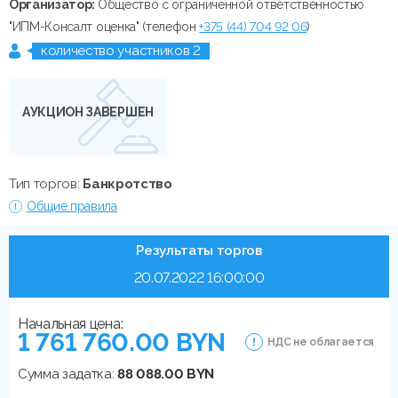
Организатор:
Общество с ограниченной ответственностью
"ИПМ-Консалт оценка" (телефон
+375 (44) 704 92 06
)
количество участников 2
АУКЦИОН ЗАВЕРШЕН
Тип торгов:
Банкротство
Общие правила
Результаты торгов
20.07.2022 16:00:00
Начальная цена:
1 761 760.00 BYN
НДС не облагается
Сумма задатка:
88 088.00 BYN