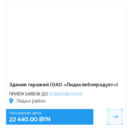
Здание гаражей (ОАО «Лидахлебопродукт»)
ПРИЁМ ЗАЯВОК ДО
11.08.2026 | 17:00
Лида и район
Начальная цена:
22 440.00 BYN