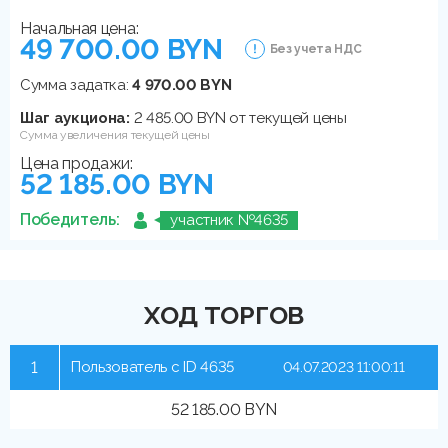
Начальная цена:
49 700.00 BYN
Без учета НДС
Сумма задатка:
4 970.00 BYN
Шаг аукциона:
2 485.00 BYN от текущей цены
Сумма увеличения текущей цены
Цена продажи:
52 185.00 BYN
Победитель:
участник №4635
ХОД ТОРГОВ
1
Пользователь с ID 4635
04.07.2023 11:00:11
52 185.00 BYN