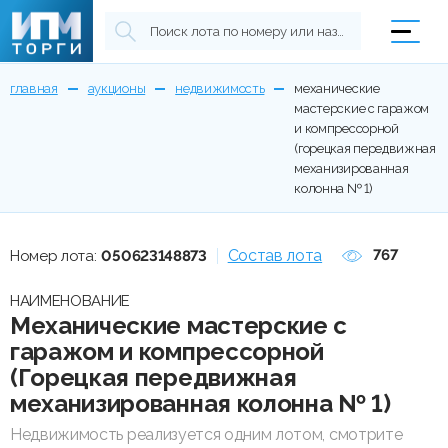
главная
аукционы
недвижимость
механические
мастерские с гаражом
и компрессорной
(горецкая передвижная
механизированная
колонна № 1)
Состав лота
767
Номер лота:
050623148873
НАИМЕНОВАНИЕ
Механические мастерские с
гаражом и компрессорной
(Горецкая передвижная
механизированная колонна № 1)
Недвижимость реализуется одним лотом, смотрите