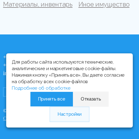
Материалы, инвентарь
Иное имущество
+375 (44) 704 92 06
Для работы сайта используются технические,
+375 (17) 373 21 33
аналитические и маркетинговые cookie-файлы.
info@ipmtorgi.by
Нажимая кнопку «Принять все», Вы даете согласие
на обработку всех cookie-файлов
Подробнее об обработке
Принять все
Отказать
© Все права защищены, 2000 - 2026 ИПМ-Торги
Настройки
Медиа Лайн
Сайт разработан