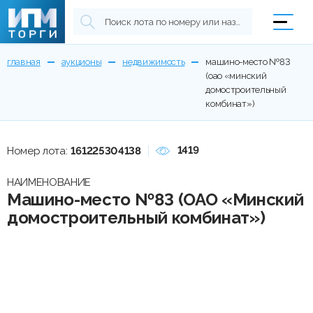
главная
аукционы
недвижимость
машино-место №83
(оао «минский
домостроительный
комбинат»)
1419
Номер лота:
161225304138
НАИМЕНОВАНИЕ
Машино-место №83 (ОАО «Минский
домостроительный комбинат»)