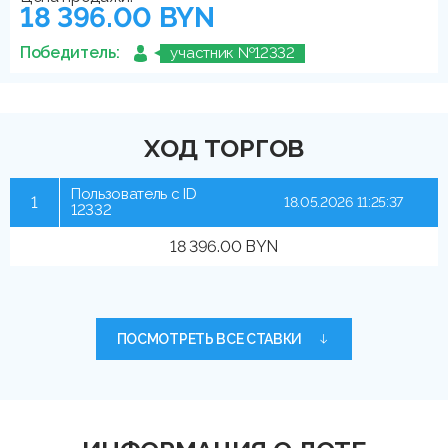
18 396.00 BYN
Победитель:
участник №12332
ХОД ТОРГОВ
Пользователь с ID
1
18.05.2026 11:25:37
12332
18 396.00 BYN
ПОСМОТРЕТЬ ВСЕ СТАВКИ