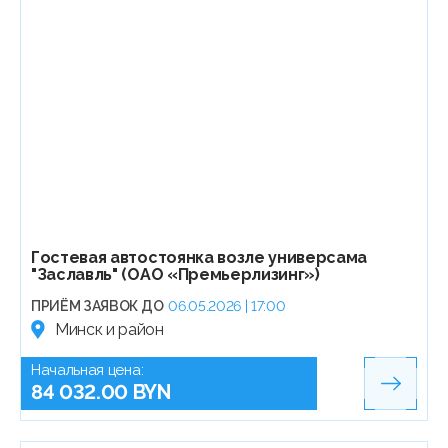
Гостевая автостоянка возле универсама
"Заславль" (ОАО «Премьерлизинг»)
ПРИЁМ ЗАЯВОК ДО
06.05.2026 | 17:00
Минск и район
Начальная цена:
84 032.00 BYN