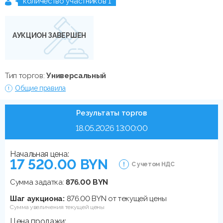
количество участников 1
АУКЦИОН ЗАВЕРШЕН
Тип торгов:
Универсальный
Общие правила
Результаты торгов
18.05.2026 13:00:00
Начальная цена:
17 520.00 BYN
С учетом НДС
Сумма задатка:
876.00 BYN
Шаг аукциона:
876.00 BYN от текущей цены
Сумма увеличения текущей цены
Цена продажи: