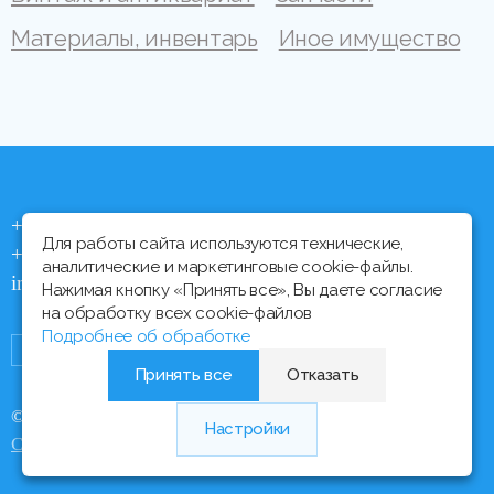
Материалы, инвентарь
Иное имущество
+375 (44) 704 92 06
Для работы сайта используются технические,
+375 (17) 373 21 33
аналитические и маркетинговые cookie-файлы.
info@ipmtorgi.by
Нажимая кнопку «Принять все», Вы даете согласие
на обработку всех cookie-файлов
Подробнее об обработке
Принять все
Отказать
© Все права защищены, 2000 - 2026 ИПМ-Торги
Настройки
Медиа Лайн
Сайт разработан