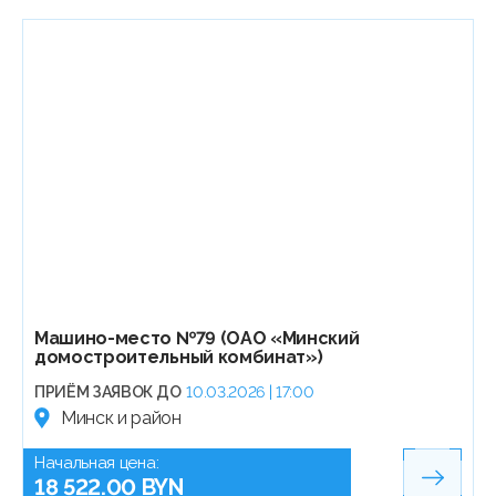
Машино-место №79 (ОАО «Минский
домостроительный комбинат»)
ПРИЁМ ЗАЯВОК ДО
10.03.2026 | 17:00
Минск и район
Начальная цена:
18 522.00 BYN