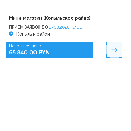
Мини-магазин (Копыльское райпо)
ПРИЁМ ЗАЯВОК ДО
27.08.2026 | 17:00
Копыль и район
Начальная цена:
65 840.00 BYN