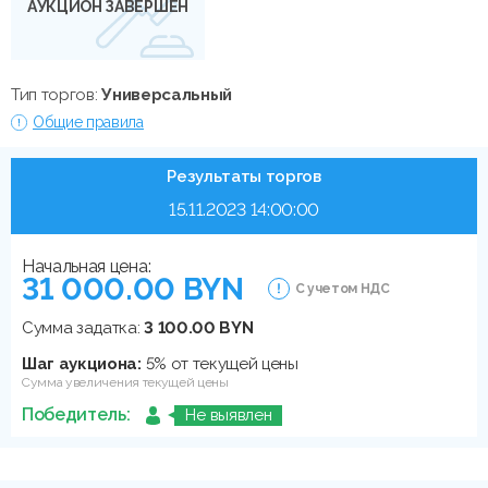
АУКЦИОН ЗАВЕРШЕН
Тип торгов:
Универсальный
Общие правила
Результаты торгов
15.11.2023 14:00:00
Начальная цена:
31 000.00 BYN
С учетом НДС
Сумма задатка:
3 100.00 BYN
Шаг аукциона:
5% от текущей цены
Сумма увеличения текущей цены
Победитель:
Не выявлен