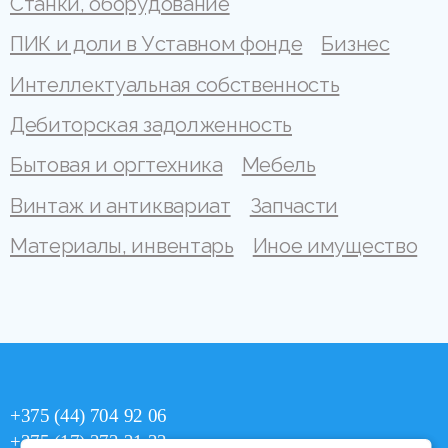
Станки, оборудование
ПИК и доли в Уставном фонде
Бизнес
Интеллектуальная собственность
Дебиторская задолженность
Бытовая и оргтехника
Мебель
Винтаж и антиквариат
Запчасти
Материалы, инвентарь
Иное имущество
+375 (44) 704 92 06
+375 (17) 373 21 33