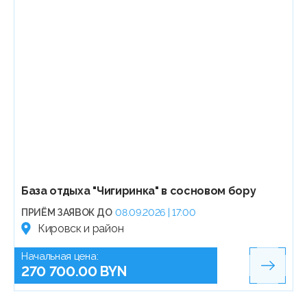
База отдыха "Чигиринка" в сосновом бору
ПРИЁМ ЗАЯВОК ДО
08.09.2026 | 17:00
Кировск и район
Начальная цена:
270 700.00 BYN