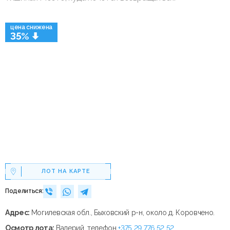
цена снижена
35%
ЛОТ НА КАРТЕ
Поделиться:
Адрес:
Могилевская обл., Быховский р-н, около д. Коровчено.
Осмотр лота:
Валерий, телефон
+375 29 776 52 52