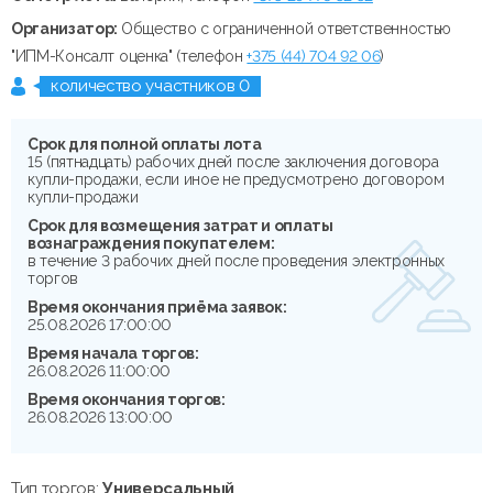
Организатор:
Общество с ограниченной ответственностью
"ИПМ-Консалт оценка" (телефон
+375 (44) 704 92 06
)
количество участников 0
Срок для полной оплаты лота
15 (пятнадцать) рабочих дней после заключения договора
купли-продажи, если иное не предусмотрено договором
купли-продажи
Срок для возмещения затрат и оплаты
вознаграждения покупателем:
в течение 3 рабочих дней после проведения электронных
торгов
Время окончания приёма заявок:
25.08.2026 17:00:00
Время начала торгов:
26.08.2026 11:00:00
Время окончания торгов:
26.08.2026 13:00:00
Тип торгов:
Универсальный