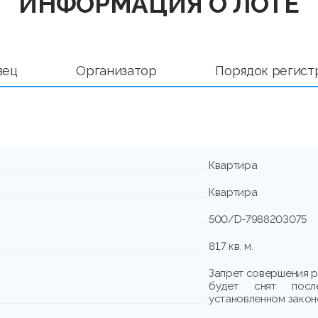
ИНФОРМАЦИЯ О ЛОТЕ
вец
Организатор
Порядок регист
Квартира
Квартира
500/D-7988203075
81,7 кв. м.
Запрет совершения р
будет снят посл
установленном закон