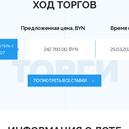
ХОД ТОРГОВ
Предложенная цена, BYN
Время 
тель с
242 760.00 BYN
25.03.20
797
ПОСМОТРЕТЬ ВСЕ СТАВКИ