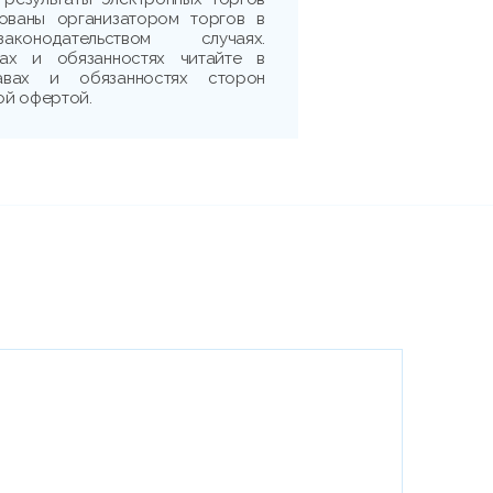
рованы организатором торгов в
аконодательством случаях.
ах и обязанностях читайте в
авах и обязанностях сторон
ой офертой.