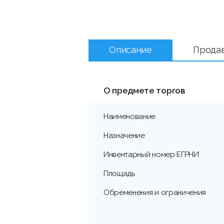
Описание
Прода
О предмете торгов
Наименование
Назначение
Инвентарный номер ЕГРНИ
Площадь
Обременения и ограничения