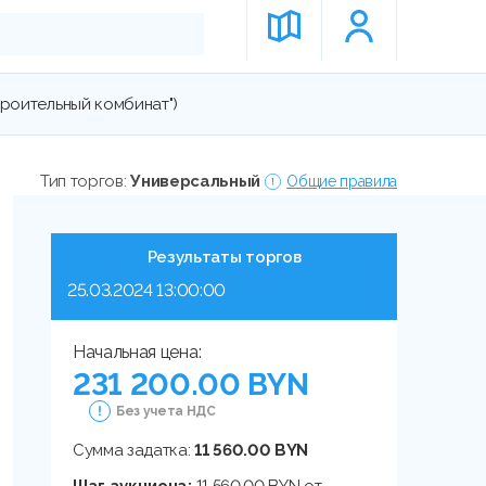
троительный комбинат")
Тип торгов:
Универсальный
Общие правила
Результаты торгов
25.03.2024 13:00:00
Начальная цена:
231 200.00 BYN
Без учета НДС
Сумма задатка:
11 560.00 BYN