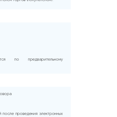
тся по предварительному
говора
ей после проведения электронных