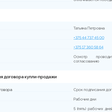
Татьяна Петровна
+375 44 737 45 00
+375 17 360 58 64
Осмотр проводи
согласованию
ия договора купли-продажи
говора
Срок подписания до
Рабочие дни
5 (пять) рабочих дн