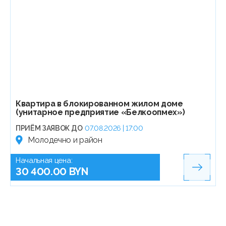
Квартира в блокированном жилом доме
(унитарное предприятие «Белкоопмех»)
ПРИЁМ ЗАЯВОК ДО
07.08.2026 | 17:00
Молодечно и район
Начальная цена:
30 400.00 BYN