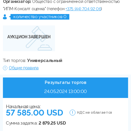
Организатор:
Общество с ограниченной ответственностью
"ИПМ-Консалт оценка" (телефон
+375 (44) 704 92 06
)
количество участников 0
АУКЦИОН ЗАВЕРШЕН
Тип торгов:
Универсальный
Общие правила
Результаты торгов
24.05.2024 13:00:00
Начальная цена:
57 585.00 USD
НДС не облагается
Сумма задатка:
2 879.25 USD