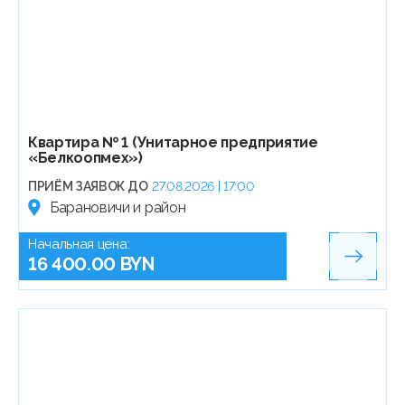
Квартира № 1 (Унитарное предприятие
«Белкоопмех»)
ПРИЁМ ЗАЯВОК ДО
27.08.2026 | 17:00
Барановичи и район
Начальная цена:
16 400.00 BYN