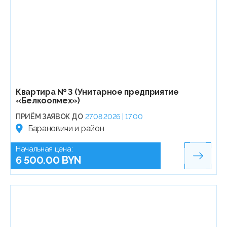
Квартира № 3 (Унитарное предприятие
«Белкоопмех»)
ПРИЁМ ЗАЯВОК ДО
27.08.2026 | 17:00
Барановичи и район
Начальная цена:
6 500.00 BYN