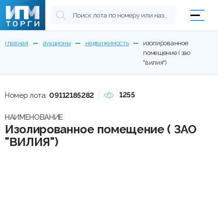
главная
аукционы
недвижимость
изолированное
помещение ( зао
"вилия")
1255
Номер лота:
09112185282
НАИМЕНОВАНИЕ
Изолированное помещение ( ЗАО
"ВИЛИЯ")