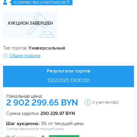
количество участников 0
АУКЦИОН ЗАВЕРШЕН
Тип торгов:
Универсальный
Общие правила
Результаты торгов
13.12.2021 13:00:00
Начальная цена:
2 902 299.65 BYN
С учетом НДС
Сумма задатка:
290 229.97 BYN
Шаг аукциона:
5% от текущей цены
Сумма увеличения текущей цены