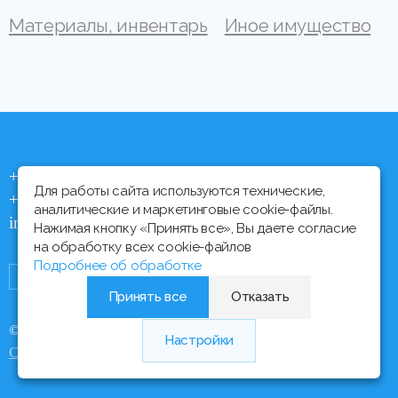
Материалы, инвентарь
Иное имущество
+375 (44) 704 92 06
Для работы сайта используются технические,
+375 (17) 373 21 33
аналитические и маркетинговые cookie-файлы.
info@ipmtorgi.by
Нажимая кнопку «Принять все», Вы даете согласие
на обработку всех cookie-файлов
Подробнее об обработке
Принять все
Отказать
© Все права защищены, 2000 - 2026 ИПМ-Торги
Настройки
Медиа Лайн
Сайт разработан