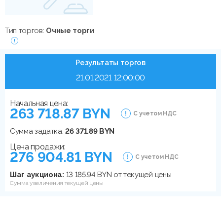
Тип торгов:
Очные торги
Результаты торгов
21.01.2021 12:00:00
Начальная цена:
263 718.87 BYN
С учетом НДС
Сумма задатка:
26 371.89 BYN
Цена продажи:
276 904.81 BYN
С учетом НДС
Шаг аукциона:
13 185.94 BYN от текущей цены
Сумма увеличения текущей цены