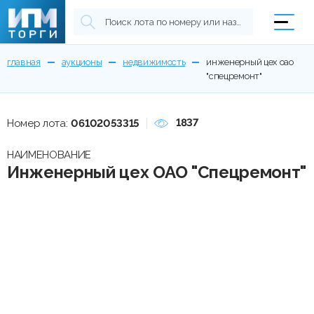
главная
аукционы
недвижимость
инженерный цех оао
"спецремонт"
1837
Номер лота:
06102053315
НАИМЕНОВАНИЕ
Инженерный цех ОАО "Спецремонт"