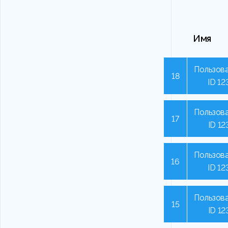
Имя
Пользова
18
ID 12
Пользова
17
ID 12
Пользова
16
ID 12
Пользова
15
ID 12