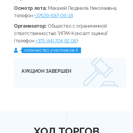
Осмотр лота:
Махахей Людмила Николаевна,
телефон
+37529-687-06-18
Организатор:
Общество с ограниченной
ответственностью "ИПМ-Консалт оценка"
(телефон
+375 (44) 704 92 06
)
количество участников 4
АУКЦИОН ЗАВЕРШЕН
ХОД ТОРГОВ