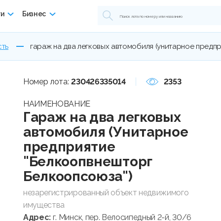
ги
Бизнес
сть
гараж на два легковых автомобиля (унитарное предп
Номер лота:
230426335014
2353
НАИМЕНОВАНИЕ
Гараж на два легковых
автомобиля (Унитарное
предприятие
"Белкоопвнешторг
Белкоопсоюза")
незарегистрированный объект недвижимого
имущества
Адрес:
г. Минск, пер. Велосипедный 2-й, 30/6