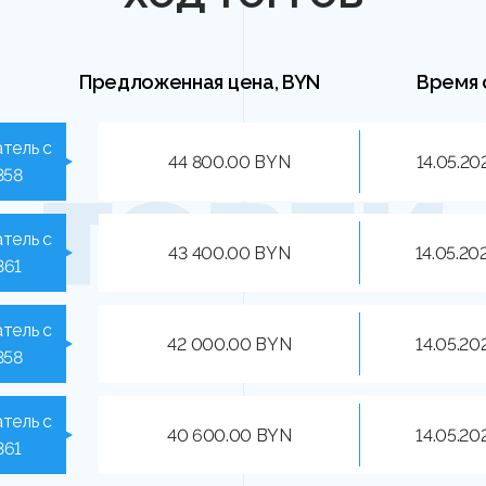
Предложенная цена, BYN
Время 
тель с
44 800.00 BYN
14.05.20
358
тель с
43 400.00 BYN
14.05.20
361
тель с
42 000.00 BYN
14.05.20
358
тель с
40 600.00 BYN
14.05.20
361