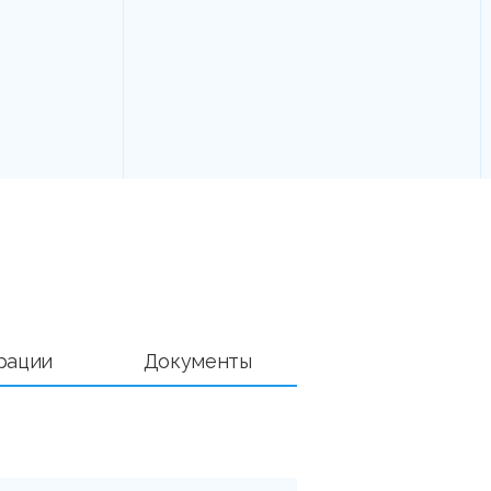
рации
Документы