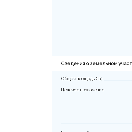
Сведения о земельном учас
Общая площадь (га)
Целевое назначение