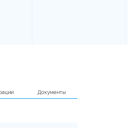
рации
Документы