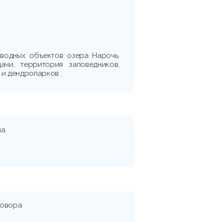
водных объектов озера Нарочь,
ачи, территория заповедников,
 и дендропарков .
на
говора