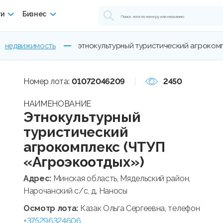
ги
Бизнес
недвижимость
этнокультурный туристический агрокомп
Номер лота:
01072046209
2450
НАИМЕНОВАНИЕ
Этнокультурный
туристический
агрокомплекс (ЧТУП
«Агроэкоотдых»)
Адрес:
Минская область, Мядельский район,
Нарочанский с/с, д. Наносы
Осмотр лота:
Казак Ольга Сергеевна, телефон
+375296324606