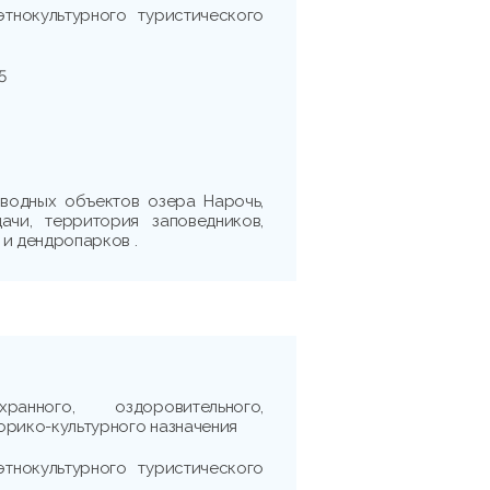
этнокультурного туристического
5
водных объектов озера Нарочь,
ачи, территория заповедников,
 и дендропарков .
ранного, оздоровительного,
орико-культурного назначения
этнокультурного туристического