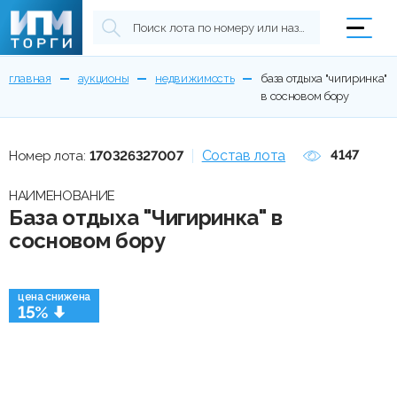
главная
аукционы
недвижимость
база отдыха "чигиринка"
в сосновом бору
Состав лота
4147
Номер лота:
170326327007
НАИМЕНОВАНИЕ
База отдыха "Чигиринка" в
сосновом бору
цена снижена
15%