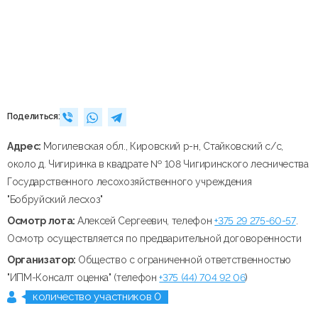
Поделиться:
Адрес:
Могилевская обл., Кировский р-н, Стайковский с/с,
около д. Чигиринка в квадрате № 108 Чигиринского лесничества
Государственного лесохозяйственного учреждения
"Бобруйский лесхоз"
Осмотр лота:
Алексей Сергеевич, телефон
+375 29 275-60-57
.
Осмотр осуществляется по предварительной договоренности
Организатор:
Общество с ограниченной ответственностью
"ИПМ-Консалт оценка" (телефон
+375 (44) 704 92 06
)
количество участников 0