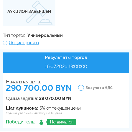
АУКЦИОН ЗАВЕРШЕН
Тип торгов:
Универсальный
Общие правила
Результаты торгов
16.07.2026 13:00:00
Начальная цена:
290 700.00 BYN
Без учета НДС
Сумма задатка:
29 070.00 BYN
Шаг аукциона:
5% от текущей цены
Сумма увеличения текущей цены
Победитель:
Не выявлен