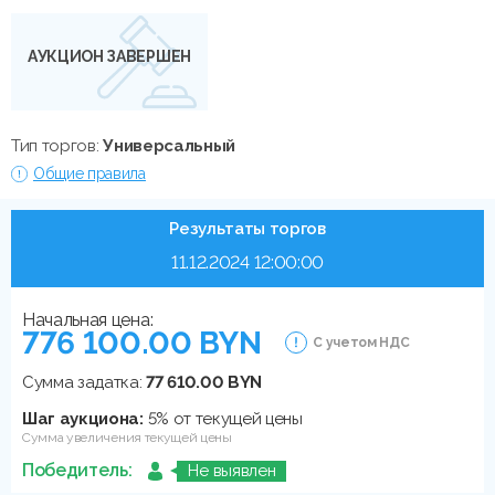
АУКЦИОН ЗАВЕРШЕН
Тип торгов:
Универсальный
Общие правила
Результаты торгов
11.12.2024 12:00:00
Начальная цена:
776 100.00 BYN
С учетом НДС
Сумма задатка:
77 610.00 BYN
Шаг аукциона:
5% от текущей цены
Сумма увеличения текущей цены
Победитель:
Не выявлен