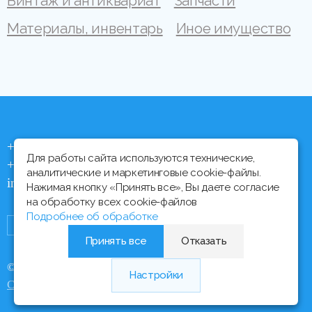
Винтаж и антиквариат
Запчасти
Материалы, инвентарь
Иное имущество
+375 (44) 704 92 06
Для работы сайта используются технические,
+375 (17) 373 21 33
аналитические и маркетинговые cookie-файлы.
info@ipmtorgi.by
Нажимая кнопку «Принять все», Вы даете согласие
на обработку всех cookie-файлов
Подробнее об обработке
Принять все
Отказать
© Все права защищены, 2000 - 2026 ИПМ-Торги
Настройки
Медиа Лайн
Сайт разработан