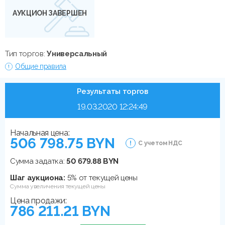
АУКЦИОН ЗАВЕРШЕН
Тип торгов:
Универсальный
Общие правила
Результаты торгов
19.03.2020 12:24:49
Начальная цена:
506 798.75 BYN
С учетом НДС
Сумма задатка:
50 679.88 BYN
Шаг аукциона:
5% от текущей цены
Сумма увеличения текущей цены
Цена продажи:
786 211.21 BYN