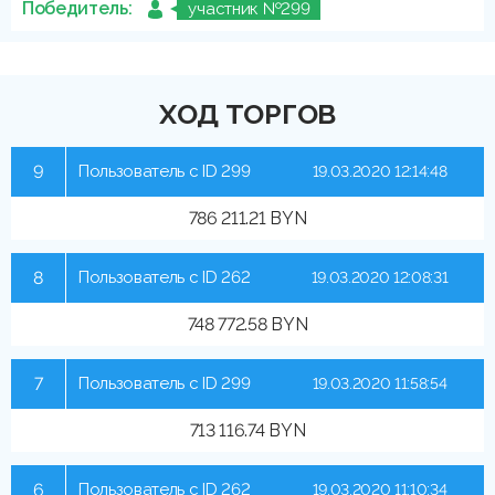
Победитель:
участник №299
ХОД ТОРГОВ
9
Пользователь с ID 299
19.03.2020 12:14:48
786 211.21 BYN
8
Пользователь с ID 262
19.03.2020 12:08:31
748 772.58 BYN
7
Пользователь с ID 299
19.03.2020 11:58:54
713 116.74 BYN
6
Пользователь с ID 262
19.03.2020 11:10:34