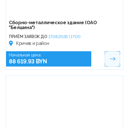
Сборно-металлическое здание (ОАО
"Белшина")
ПРИЁМ ЗАЯВОК ДО
17.08.2026 | 17:00
Кричев и район
Начальная цена:
88 619.93 BYN