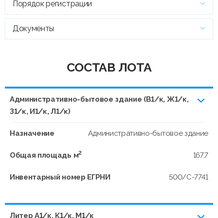
Порядок регистрации
Документы
СОСТАВ ЛОТА
Административно-бытовое здание (В1/к, Ж1/к,
З1/к, И1/к, Л1/к)
Назначение
Административно-бытовое здание
2
Общая площадь м
167,7
Инвентарный номер ЕГРНИ
500/C-7741
Литер А1/к, К1/к, М1/к