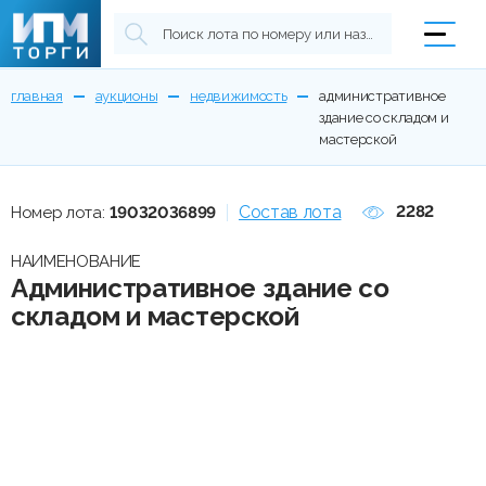
главная
аукционы
недвижимость
административное
здание со складом и
мастерской
Состав лота
2282
Номер лота:
19032036899
НАИМЕНОВАНИЕ
Административное здание со
складом и мастерской