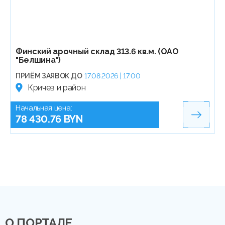
Финский арочный склад 313.6 кв.м. (ОАО
"Белшина")
ПРИЁМ ЗАЯВОК ДО
17.08.2026 | 17:00
Кричев и район
Начальная цена:
78 430.76 BYN
О ПОРТАЛЕ