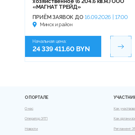
хозяйственное (6 204.6 кв.м.) ООО
«МАГНАТ ТРЕЙД»
ПРИЁМ ЗАЯВОК ДО
16.09.2026 | 17:00
Минск и район
Начальная цена:
24 339 411.60 BYN
О ПОРТАЛЕ
УЧАСТНИ
О нас
Как участвов
Оператор ЭТП
Как организо
Новости
Регламент Э