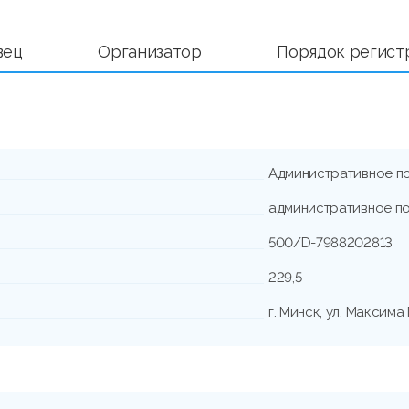
вец
Организатор
Порядок регист
Административное п
административное п
500/D-7988202813
229,5
г. Минск, ул. Максима