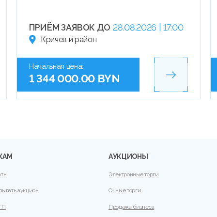
ПРИЁМ ЗАЯВОК ДО
28.08.2026 | 17:00
Кричев и район
Начальная цена:
1 344 000.00 BYN
КАМ
АУКЦИОНЫ
ать
Электронные торги
вывать аукцион
Очные торги
ТП
Продажа бизнеса