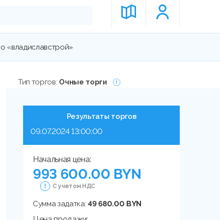
о «владиславстрой»
Тип торгов:
Очные торги
Результаты торгов
09.07.2024 13:00:00
Начальная цена:
993 600.00 BYN
С учетом НДС
Сумма задатка:
49 680.00 BYN
Цена продажи: