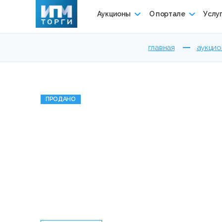
Аукционы
О портале
Услу
главная
аукцио
ПРОДАНО