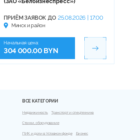
(ЗАО «Белбизнеспресс»)
ПРИЁМ ЗАЯВОК ДО
25.08.2026 | 17:00
Минск и район
Начальная цена:
304 000.00 BYN
ВСЕ КАТЕГОРИИ
Недвижимость
Транспорт и спецтехника
Станки, оборудование
ПИК и доли в Уставном фонде
Бизнес