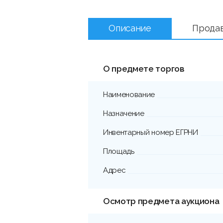
Описание
Прода
О предмете торгов
Наименование
Назначение
Инвентарный номер ЕГРНИ
Площадь
Адрес
Осмотр предмета аукциона