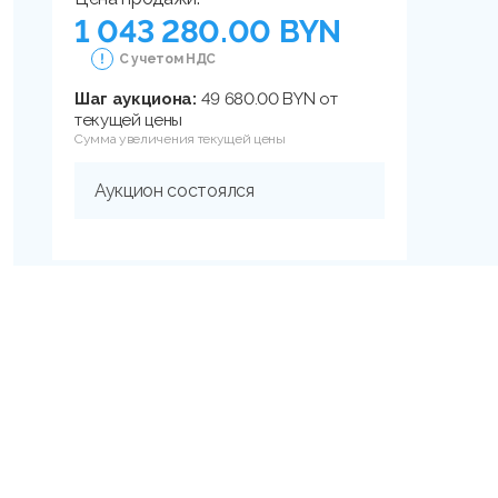
1 043 280.00 BYN
С учетом НДС
Шаг аукциона:
49 680.00 BYN от
текущей цены
Сумма увеличения текущей цены
Аукцион состоялся