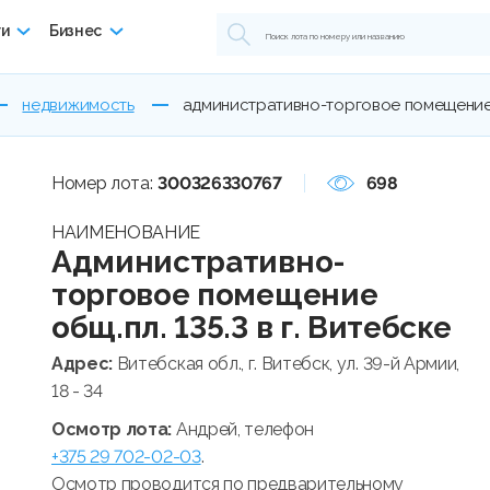
ги
Бизнес
недвижимость
административно-торговое помещение об
Номер лота:
300326330767
698
НАИМЕНОВАНИЕ
Административно-
торговое помещение
общ.пл. 135.3 в г. Витебске
Адрес:
Витебская обл., г. Витебск, ул. 39-й Армии,
18 - 34
Осмотр лота:
Андрей, телефон
+375 29 702-02-03
.
Осмотр проводится по предварительному