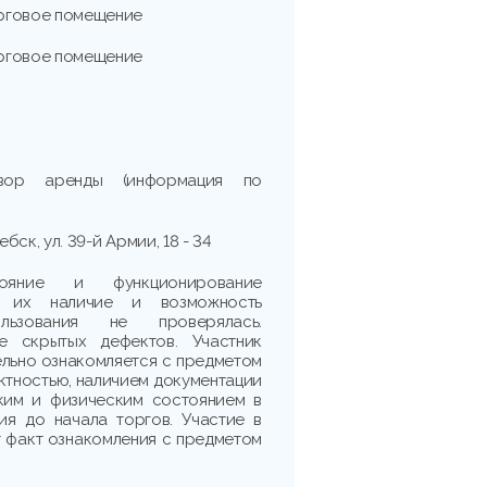
рговое помещение
рговое помещение
овор аренды (информация по
ебск, ул. 39-й Армии, 18 - 34
тояние и функционирование
, их наличие и возможность
ользования не проверялась.
е скрытых дефектов. Участник
льно ознакомляется с предметом
ектностью, наличием документации
ким и физическим состоянием в
ия до начала торгов. Участие в
 факт ознакомления с предметом