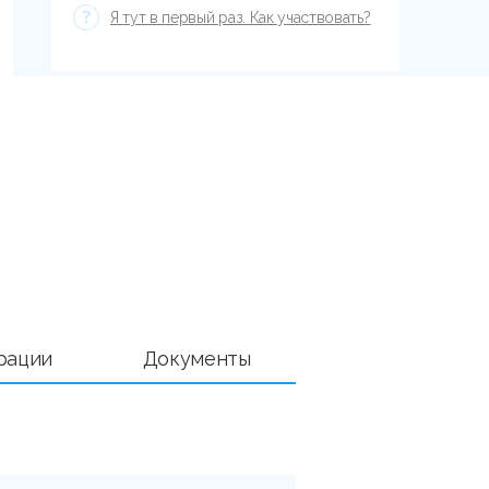
Я тут в первый раз. Как участвовать?
рации
Документы