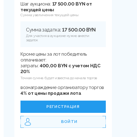
Шаг аукциона:
17 500.00 BYN от
текущей цены
Сумма увеличения текущей цены
Сумма задатка:
17 500.00 BYN
Для участия в аукционе нужно внести
задаток
Кроме цены за лот победитель
оплачивает:
затраты:
400,00 BYN с учетом НДС
20%
Точная сумма будет известна до начала торгов
вознаграждение организатору торгов
4% от цены продажи лота
РЕГИСТРАЦИЯ
ВОЙТИ