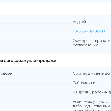
Андрей
+375 29 702-02-03
Осмотр проводи
согласованию
ия договора купли-продажи
говора
Срок подписания до
Рабочие дни
10 (десять) рабочих 
Если между продав
либо единственный
согласившийся пр