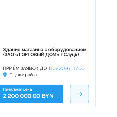
Здание магазина с оборудованием
(ЗАО «ТОРГОВЫЙ ДОМ» г.Слуцк)
ПРИЁМ ЗАЯВОК ДО
11.08.2026 | 17:00
Слуцк и район
Начальная цена:
2 200 000.00 BYN