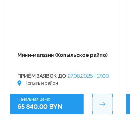
Мини-магазин (Копыльское райпо)
ПРИЁМ ЗАЯВОК ДО
27.08.2026 | 17:00
Копыль и район
Начальная цена:
65 840.00 BYN