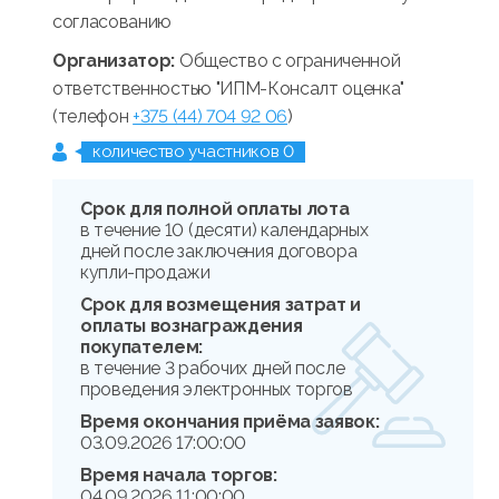
согласованию
Организатор:
Общество с ограниченной
ответственностью "ИПМ-Консалт оценка"
(телефон
+375 (44) 704 92 06
)
количество участников 0
Срок для полной оплаты лота
в течение 10 (десяти) календарных
дней после заключения договора
купли-продажи
Срок для возмещения затрат и
оплаты вознаграждения
покупателем:
в течение 3 рабочих дней после
проведения электронных торгов
Время окончания приёма заявок:
03.09.2026 17:00:00
Время начала торгов:
04.09.2026 11:00:00