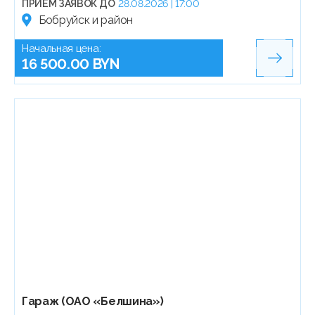
ПРИЁМ ЗАЯВОК ДО
28.08.2026 | 17:00
Бобруйск и район
Начальная цена:
16 500.00 BYN
Гараж (ОАО «Белшина»)