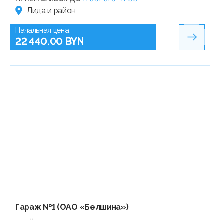
Лида и район
Начальная цена:
22 440.00 BYN
Гараж №1 (ОАО «Белшина»)