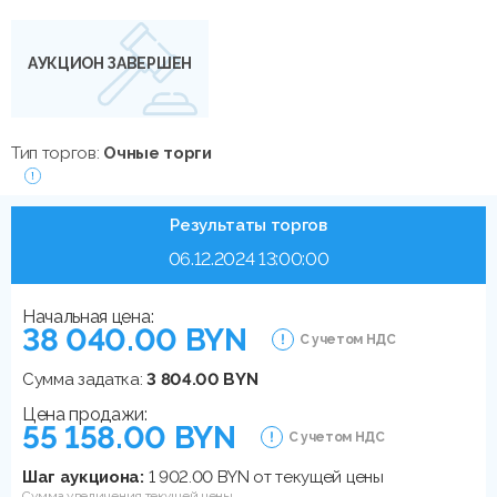
АУКЦИОН ЗАВЕРШЕН
Тип торгов:
Очные торги
Результаты торгов
06.12.2024 13:00:00
Начальная цена:
38 040.00 BYN
С учетом НДС
Сумма задатка:
3 804.00 BYN
Цена продажи:
55 158.00 BYN
С учетом НДС
Шаг аукциона:
1 902.00 BYN от текущей цены
Сумма увеличения текущей цены