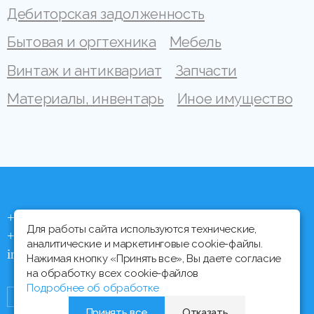
Дебиторская задолженность
Бытовая и оргтехника
Мебель
Винтаж и антиквариат
Запчасти
Материалы, инвентарь
Иное имущество
+375 (44) 704 92 06
Для работы сайта используются технические,
+375 (17) 373 21 33
аналитические и маркетинговые cookie-файлы.
info@ipmtorgi.by
Нажимая кнопку «Принять все», Вы даете согласие
на обработку всех cookie-файлов
Подробнее об обработке
Принять все
Отказать