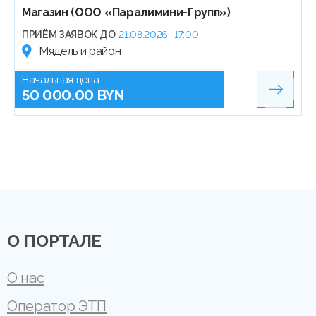
Магазин (ООО «Паралимини-Групп»)
ПРИЁМ ЗАЯВОК ДО
21.08.2026 | 17:00
Мядель и район
Начальная цена:
50 000.00 BYN
О ПОРТАЛЕ
О нас
Оператор ЭТП