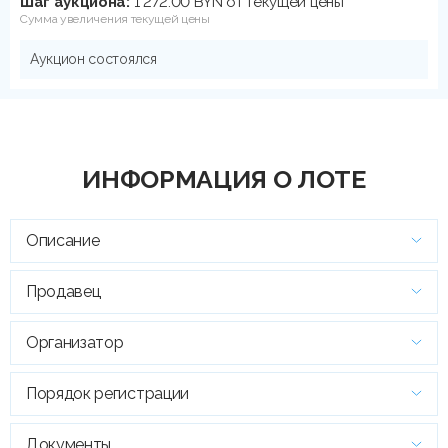
Шаг аукциона:
1 272.00 BYN от текущей цены
Сумма увеличения текущей цены
Аукцион состоялся
ИНФОРМАЦИЯ О ЛОТЕ
Описание
Продавец
Организатор
Порядок регистрации
Документы