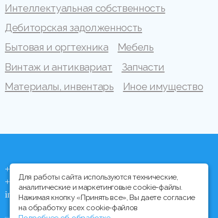
Интеллектуальная собственность
Дебиторская задолженность
Бытовая и оргтехника
Мебель
Винтаж и антиквариат
Запчасти
Материалы, инвентарь
Иное имущество
+375 (44) 704 92 06
Для работы сайта используются технические,
+375 (17) 373 21 33
аналитические и маркетинговые cookie-файлы.
info@ipmtorgi.by
Нажимая кнопку «Принять все», Вы даете согласие
на обработку всех cookie-файлов