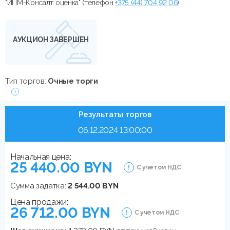
"ИПМ-Консалт оценка" (телефон
+375 (44) 704 92 06
)
АУКЦИОН ЗАВЕРШЕН
Тип торгов:
Очные торги
Результаты торгов
06.12.2024 13:00:00
Начальная цена:
25 440.00 BYN
С учетом НДС
Сумма задатка:
2 544.00 BYN
Цена продажи:
26 712.00 BYN
С учетом НДС