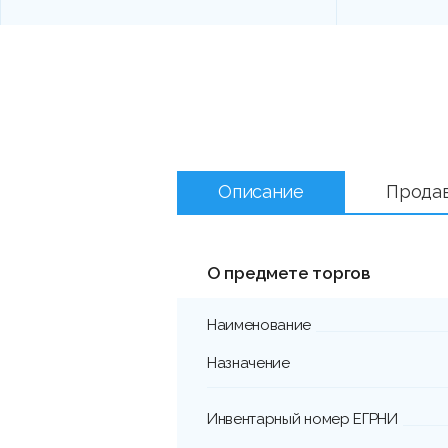
Описание
Прода
О предмете торгов
Наименование
Назначение
Инвентарный номер ЕГРНИ