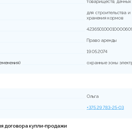
товариществ, дачных
для строительства и
хранения кормов
42365010001000060
Право аренды
19.05.2074
еменения)
охранные зоны электри
Ольга
+375 29 783-25-03
ия договора купли-продажи