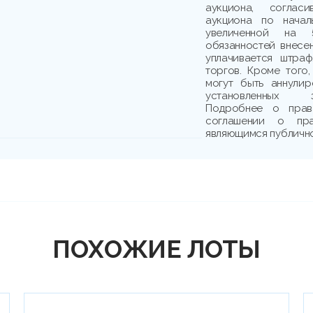
аукциона, соглас
аукциона по начал
увеличенной на 
обязанностей внесе
уплачивается штраф
торгов. Кроме того,
могут быть аннули
установленных з
Подробнее о прав
соглашении о пр
являющимся публичн
ПОХОЖИЕ ЛОТЫ