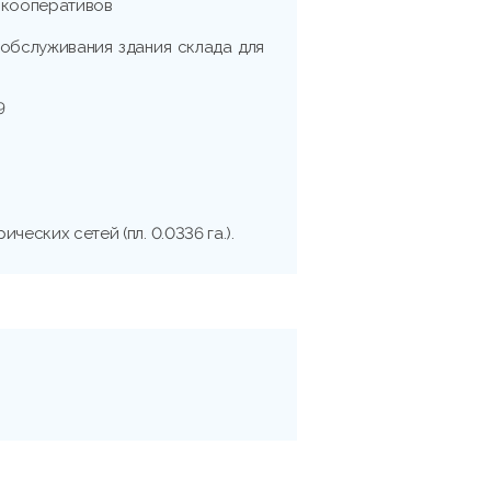
 кооперативов
 обслуживания здания склада для
9
ческих сетей (пл. 0.0336 га.).