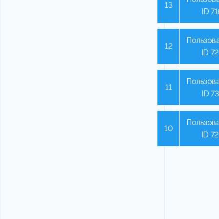
13
ID 7
Пользова
12
ID 7
Пользова
11
ID 7
Пользова
10
ID 7