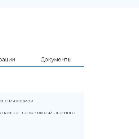
рации
Документы
ранения кормов
ованное сельскохозяйственного