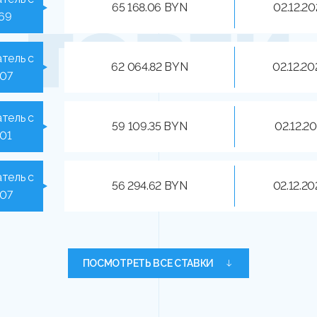
65 168.06 BYN
02.12.20
169
тель с
62 064.82 BYN
02.12.20
207
тель с
59 109.35 BYN
02.12.20
301
тель с
56 294.62 BYN
02.12.20
207
ПОСМОТРЕТЬ ВСЕ СТАВКИ