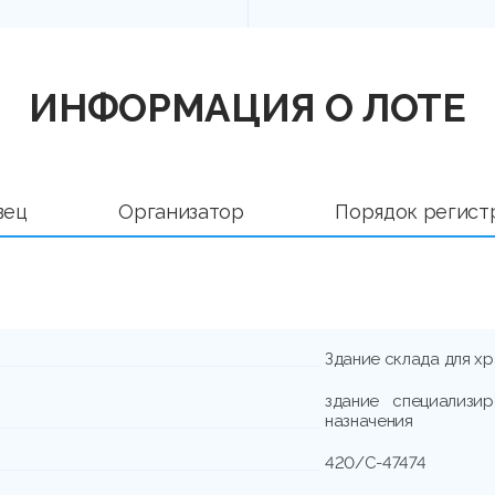
ИНФОРМАЦИЯ О ЛОТЕ
вец
Организатор
Порядок регист
Здание склада для х
здание специализир
назначения
420/C-47474