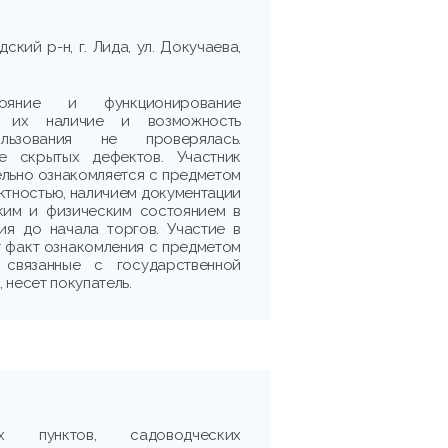
ский р-н, г. Лида, ул. Докучаева,
тояние и функционирование
, их наличие и возможность
ользования не проверялась.
е скрытых дефектов. Участник
льно ознакомляется с предметом
ектностью, наличием документации
ким и физическим состоянием в
ия до начала торгов. Участие в
 факт ознакомления с предметом
, связанные с государственной
 несет покупатель.
х пунктов, садоводческих