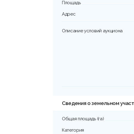
Площадь
Адрес
Описание условий аукциона
Сведения о земельном учас
Общая площадь (га)
Категория