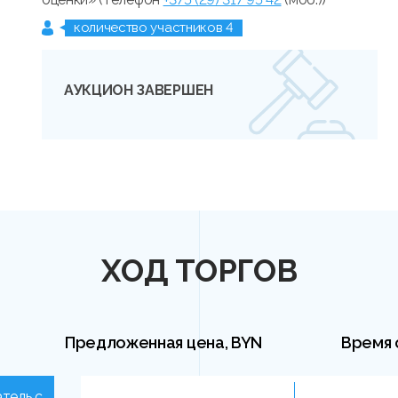
количество участников 4
АУКЦИОН ЗАВЕРШЕН
ХОД ТОРГОВ
Предложенная цена, BYN
Время 
тель с