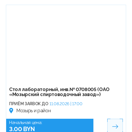
Стол лабораторный, инв.№ 0708005 (ОАО
«Мозырский спиртоводочный завод»)
ПРИЁМ ЗАЯВОК ДО
11.08.2026 | 17:00
Мозырь и район
Начальная цена:
3.00 BYN