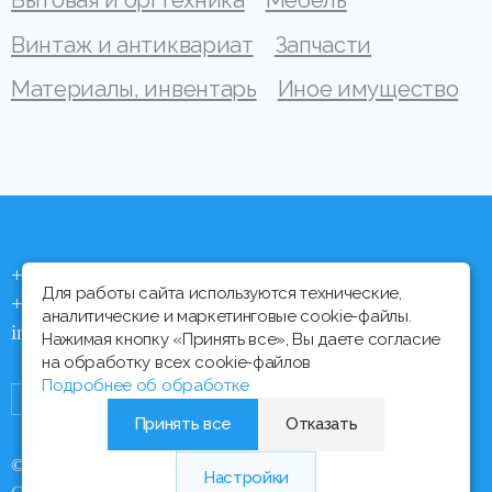
Бытовая и оргтехника
Мебель
Винтаж и антиквариат
Запчасти
Материалы, инвентарь
Иное имущество
+375 (44) 704 92 06
Для работы сайта используются технические,
+375 (17) 373 21 33
аналитические и маркетинговые cookie-файлы.
info@ipmtorgi.by
Нажимая кнопку «Принять все», Вы даете согласие
на обработку всех cookie-файлов
Подробнее об обработке
Принять все
Отказать
© Все права защищены, 2000 - 2026 ИПМ-Торги
Настройки