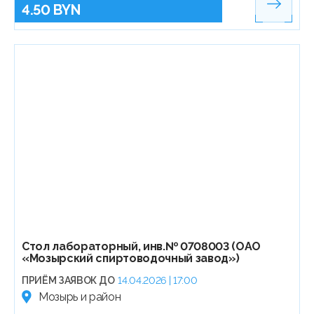
4.50 BYN
Стол лабораторный, инв.№ 0708003 (ОАО
«Мозырский спиртоводочный завод»)
ПРИЁМ ЗАЯВОК ДО
14.04.2026 | 17:00
Мозырь и район