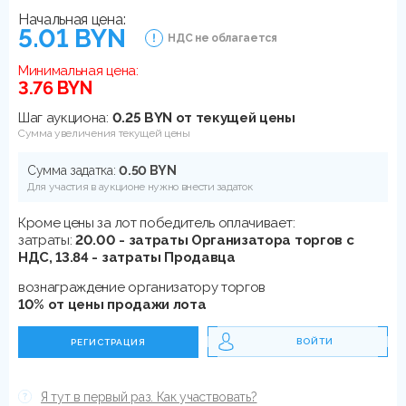
Начальная цена:
5.01 BYN
НДС не облагается
Минимальная цена:
3.76 BYN
Шаг аукциона:
0.25 BYN от текущей цены
Сумма увеличения текущей цены
Сумма задатка:
0.50 BYN
Для участия в аукционе нужно внести задаток
Кроме цены за лот победитель оплачивает:
затраты:
20.00 - затраты Организатора торгов с
НДС, 13.84 - затраты Продавца
вознаграждение организатору торгов
10% от цены продажи лота
ВОЙТИ
РЕГИСТРАЦИЯ
Я тут в первый раз. Как участвовать?