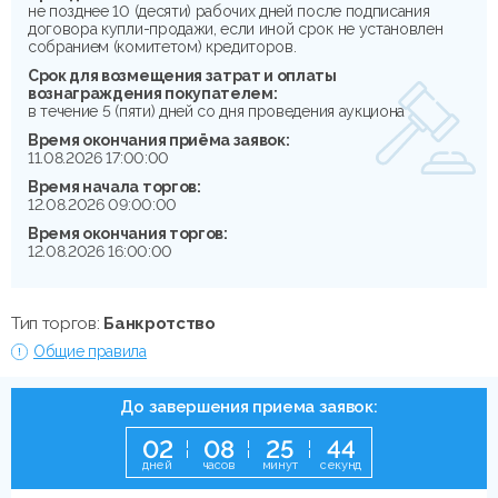
не позднее 10 (десяти) рабочих дней после подписания
договора купли-продажи, если иной срок не установлен
собранием (комитетом) кредиторов.
Срок для возмещения затрат и оплаты
вознаграждения покупателем:
в течение 5 (пяти) дней со дня проведения аукциона
Время окончания приёма заявок:
11.08.2026 17:00:00
Время начала торгов:
12.08.2026 09:00:00
Время окончания торгов:
12.08.2026 16:00:00
Тип торгов:
Банкротство
Общие правила
До завершения приема заявок:
0
2
0
8
2
5
4
3
дней
часов
минут
секунд