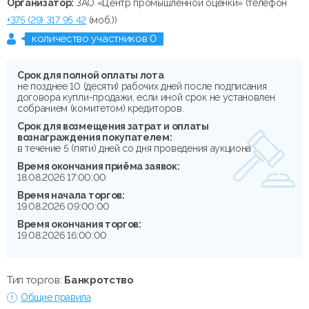
Организатор:
ЗАО «Центр промышленной оценки» (телефон
+375 (29) 317 95 42
(моб.))
количество участников 0
Срок для полной оплаты лота
не позднее 10 (десяти) рабочих дней после подписания
договора купли-продажи, если иной срок не установлен
собранием (комитетом) кредиторов.
Срок для возмещения затрат и оплаты
вознаграждения покупателем:
в течение 5 (пяти) дней со дня проведения аукциона
Время окончания приёма заявок:
18.08.2026 17:00:00
Время начала торгов:
19.08.2026 09:00:00
Время окончания торгов:
19.08.2026 16:00:00
Тип торгов:
Банкротство
Общие правила