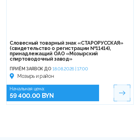
Словесный товарный знак «СТАРОРУССКАЯ»
(свидетельство о регистрации №11414),
принадлежащий ОАО «Мозырский
спиртоводочный завод»
ПРИЁМ ЗАЯВОК ДО
18.08.2026 | 17:00
Мозырь и район
Начальная цена:
59 400.00 BYN