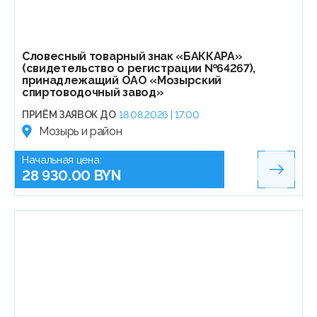
Словесный товарный знак «БАККАРА»
(свидетельство о регистрации №64267),
принадлежащий ОАО «Мозырский
спиртоводочный завод»
ПРИЁМ ЗАЯВОК ДО
18.08.2026 | 17:00
Мозырь и район
Начальная цена:
28 930.00 BYN