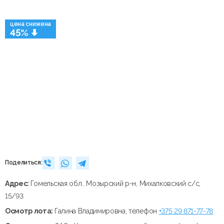
цена снижена
45%
Поделиться:
Адрес:
Гомельская обл.. Мозырский р-н, Михалковский с/с,
15/93
Осмотр лота:
Галина Владимировна, телефон
+375 29 871-77-78