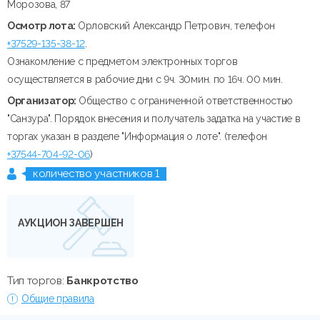
Морозова, 87
Осмотр лота:
Орловский Александр Петрович, телефон
+37529-135-38-12
.
Ознакомление с предметом электронных торгов
осуществляется в рабочие дни с 9ч. 30мин. по 16ч. 00 мин.
Организатор:
Общество с ограниченной ответственностью
"Санзура". Порядок внесения и получатель задатка на участие в
торгах указан в разделе "Информация о лоте". (телефон
+37544-704-92-06
)
количество участников 1
АУКЦИОН ЗАВЕРШЕН
Тип торгов:
Банкротство
Общие правила