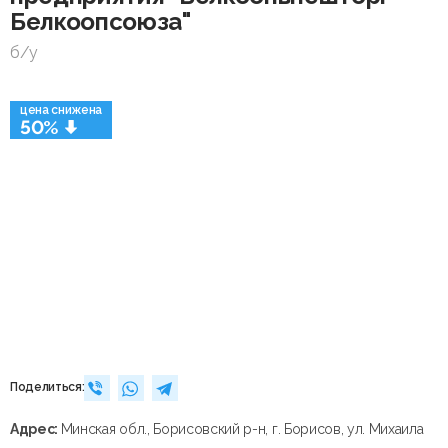
Белкоопсоюза"
б/у
цена снижена
50%
Поделиться:
Адрес:
Минская обл., Борисовский р-н, г. Борисов, ул. Михаила