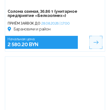
Солома озимая, 36.86 т (унитарное
предприятие «Белкоопмех»)
ПРИЁМ ЗАЯВОК ДО
28.08.2026 | 17:00
Барановичи и район
Начальная цена:
2 580.20 BYN