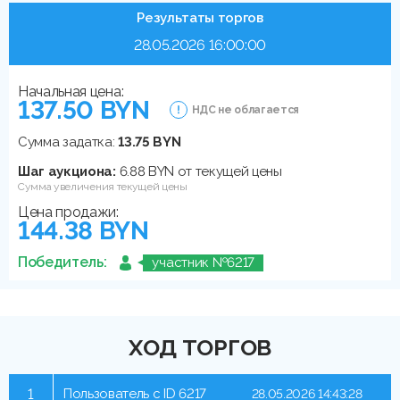
Результаты торгов
28.05.2026 16:00:00
Начальная цена:
137.50 BYN
НДС не облагается
Сумма задатка:
13.75 BYN
Шаг аукциона:
6.88 BYN от текущей цены
Сумма увеличения текущей цены
Цена продажи:
144.38 BYN
Победитель:
участник №6217
ХОД ТОРГОВ
1
Пользователь с ID 6217
28.05.2026 14:43:28