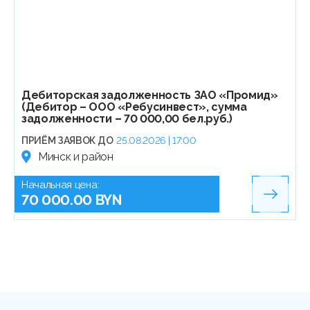
Дебиторская задолженность ЗАО «Промид»
(Дебитор – ООО «Ребусинвест», сумма
задолженности – 70 000,00 бел.руб.)
ПРИЁМ ЗАЯВОК ДО
25.08.2026 | 17:00
Минск и район
Начальная цена:
70 000.00 BYN