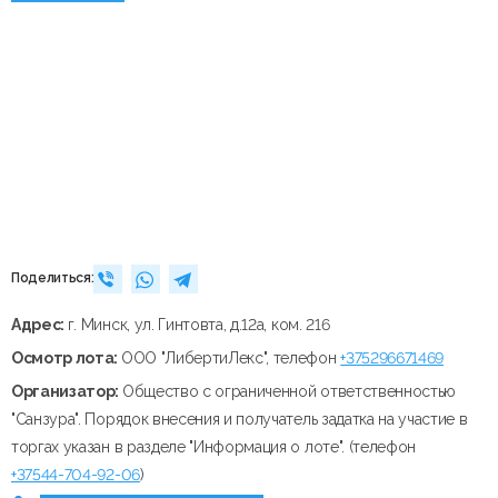
Поделиться:
Адрес:
г. Минск, ул. Гинтовта, д.12а, ком. 216
Осмотр лота:
ООО "ЛибертиЛекс", телефон
+375296671469
Организатор:
Общество с ограниченной ответственностью
"Санзура". Порядок внесения и получатель задатка на участие в
торгах указан в разделе "Информация о лоте". (телефон
+37544-704-92-06
)