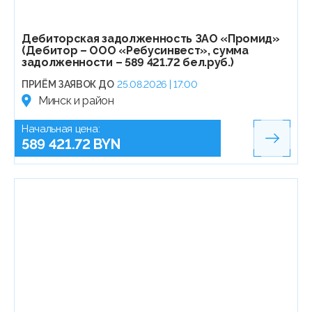
Дебиторская задолженность ЗАО «Промид»
(Дебитор – ООО «Ребусинвест», сумма
задолженности – 589 421.72 бел.руб.)
ПРИЁМ ЗАЯВОК ДО
25.08.2026 | 17:00
Минск и район
Начальная цена:
589 421.72 BYN