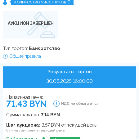
количество участников 0
АУКЦИОН ЗАВЕРШЕН
Тип торгов:
Банкротство
Общие правила
Результаты торгов
30.06.2025 16:00:00
Начальная цена:
71.43 BYN
НДС не облагается
Сумма задатка:
7.14 BYN
Шаг аукциона:
3.57 BYN от текущей цены
Сумма увеличения текущей цены