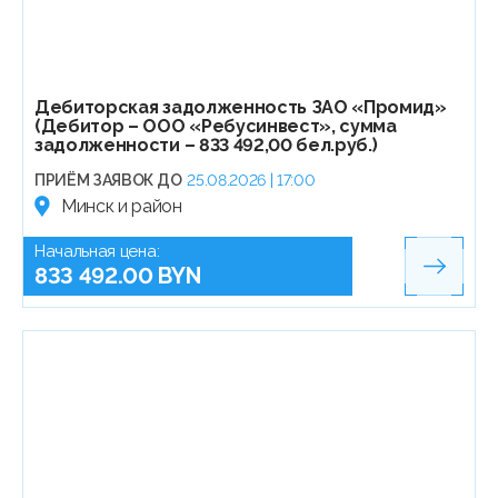
Дебиторская задолженность ЗАО «Промид»
(Дебитор – ООО «Ребусинвест», сумма
задолженности – 833 492,00 бел.руб.)
ПРИЁМ ЗАЯВОК ДО
25.08.2026 | 17:00
Минск и район
Начальная цена:
833 492.00 BYN