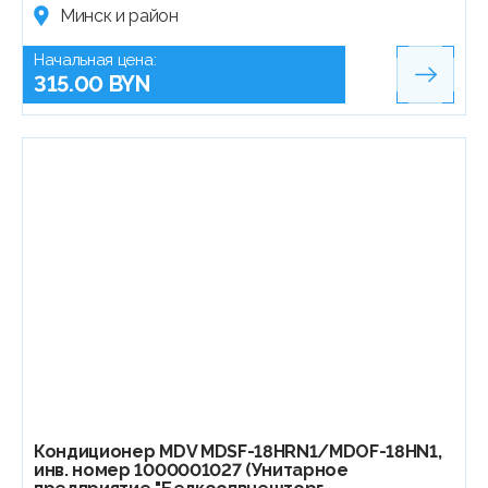
Минск и район
Начальная цена:
315.00 BYN
Кондиционер MDV MDSF-18HRN1/MDOF-18HN1,
инв. номер 1000001027 (Унитарное