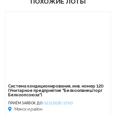
ПОХОЖИЕ ЛОТЫ
Система кондиционирования, инв. номер 120
(Унитарное предприятие "Белкоопвнешторг
Белкоопсоюза")
ПРИЁМ ЗАЯВОК ДО
02.12.2025 | 17:00
Минск и район