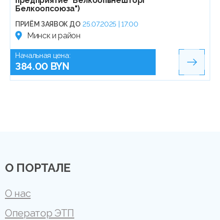
предприятие "Белкоопвнешторг
Белкоопсоюза")
ПРИЁМ ЗАЯВОК ДО
25.07.2025 | 17:00
Минск и район
Начальная цена:
384.00 BYN
О ПОРТАЛЕ
О нас
Оператор ЭТП