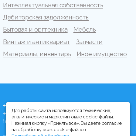
Интеллектуальная собственность
Дебиторская задолженность
Бытовая и оргтехника
Мебель
Винтаж и антиквариат
Запчасти
Материалы, инвентарь
Иное имущество
+375 (44) 704 92 06
Для работы сайта используются технические,
+375 (17) 373 21 33
аналитические и маркетинговые cookie-файлы.
info@ipmtorgi.by
Нажимая кнопку «Принять все», Вы даете согласие
на обработку всех cookie-файлов