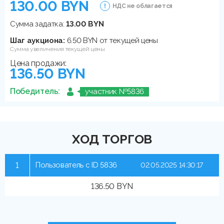
130.00 BYN
НДС не облагается
Сумма задатка:
13.00 BYN
Шаг аукциона:
6.50 BYN от текущей цены
Сумма увеличения текущей цены
Цена продажи:
136.50 BYN
Победитель:
участник №5836
ХОД ТОРГОВ
1
Пользователь с ID 5836
02.05.2025 14:30:17
136.50 BYN