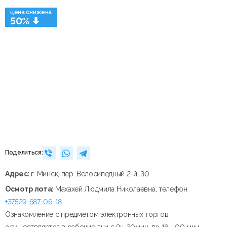
цена снижена
50%
Поделиться:
Адрес:
г. Минск, пер. Велосипедный 2-й, 30
Осмотр лота:
Махахей Людмила Николаевна, телефон
+37529-687-06-18
.
Ознакомление с предметом электронных торгов
осуществляется в рабочие дни с 9ч. 30мин. по 16ч. 00 мин.