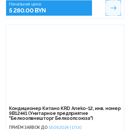
Начальная цена:
5 280.00 BYN
Кондиционер Китано KRD Aneko-12, инв. номер
9В12441 (Унитарное предприятие
"Белкоопвнешторг Белкоопсоюза")
ПРИЁМ ЗАЯВОК ДО
16.09.2024 | 17:00