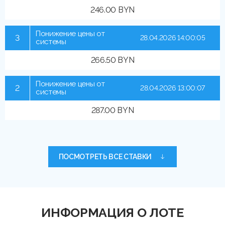
246.00 BYN
Понижение цены от
3
28.04.2026 14:00:05
системы
266.50 BYN
Понижение цены от
2
28.04.2026 13:00:07
системы
287.00 BYN
ПОСМОТРЕТЬ ВСЕ СТАВКИ
ИНФОРМАЦИЯ О ЛОТЕ