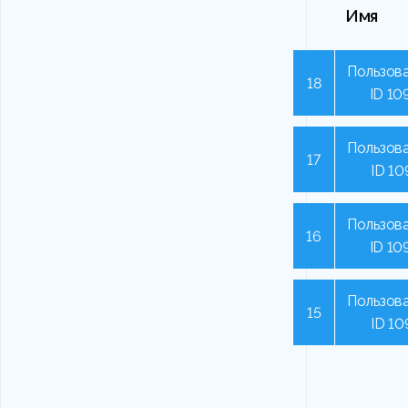
Имя
Пользова
18
ID 10
Пользова
17
ID 10
Пользова
16
ID 10
Пользова
15
ID 10