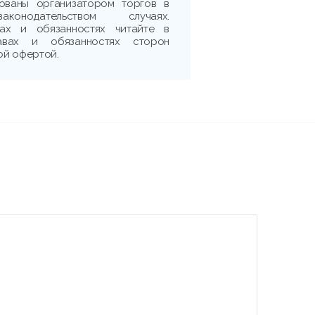
рованы организатором торгов в
аконодательством случаях.
ах и обязанностях читайте в
авах и обязанностях сторон
ой офертой.