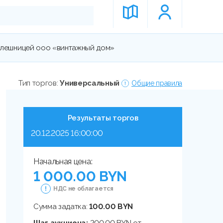
олешницей ооо «винтажный дом»
Тип торгов:
Универсальный
Общие правила
Результаты торгов
20.12.2025 16:00:00
Начальная цена:
1 000.00 BYN
НДС не облагается
Сумма задатка:
100.00 BYN