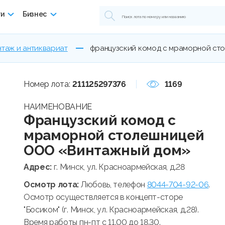
ги
Бизнес
нтаж и антиквариат
французский комод с мраморной ст
Номер лота:
211125297376
1169
НАИМЕНОВАНИЕ
Французский комод с
мраморной столешницей
ООО «Винтажный дом»
Адрес:
г. Минск, ул. Красноармейская, д.28
Осмотр лота:
Любовь, телефон
8044-704-92-06
.
Осмотр осуществляется в концепт-сторе
"Босиком" (г. Минск, ул. Красноармейская, д.28).
Время работы пн-пт с 11.00 до 18.30.