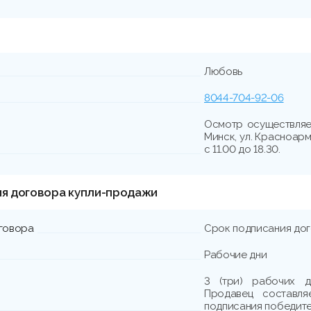
Любовь
8044-704-92-06
Осмотр осуществляет
Минск, ул. Красноарм
с 11.00 до 18.30.
ия договора купли-продажи
говора
Срок подписания до
Рабочие дни
3 (три) рабочих д
Продавец составля
подписания победите