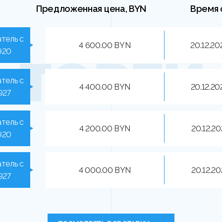
Предложенная цена, BYN
Время 
тель с
4 600.00 BYN
20.12.20
920
тель с
4 400.00 BYN
20.12.20
927
тель с
4 200.00 BYN
20.12.20
920
тель с
4 000.00 BYN
20.12.20
927