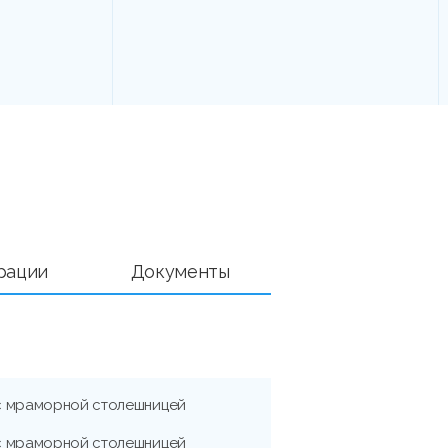
рации
Документы
с мраморной столешницей
с мраморной столешницей