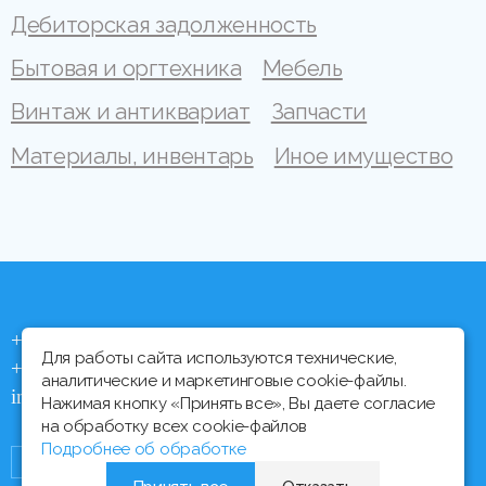
Дебиторская задолженность
Бытовая и оргтехника
Мебель
Винтаж и антиквариат
Запчасти
Материалы, инвентарь
Иное имущество
+375 (44) 704 92 06
Для работы сайта используются технические,
+375 (17) 373 21 33
аналитические и маркетинговые cookie-файлы.
info@ipmtorgi.by
Нажимая кнопку «Принять все», Вы даете согласие
на обработку всех cookie-файлов
Подробнее об обработке