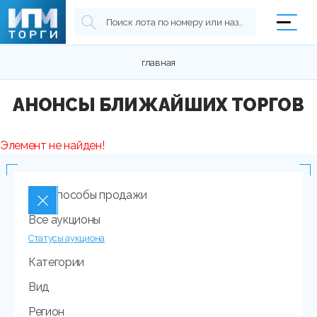
главная
АНОНСЫ БЛИЖАЙШИХ ТОРГОВ
Элемент не найден!
Все способы продажи
Все аукционы
Статусы аукциона
Категории
Вид
Регион